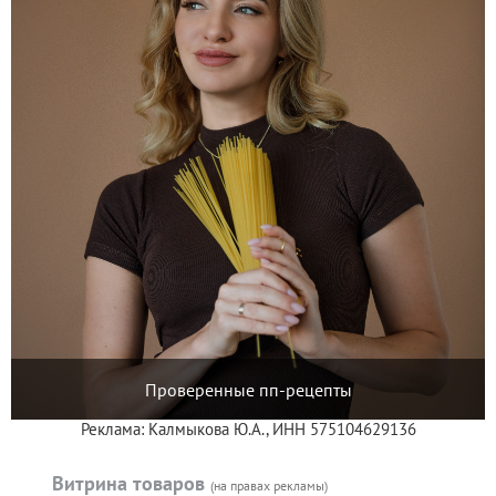
Проверенные пп-рецепты
Реклама: Калмыкова Ю.А., ИНН 575104629136
Витрина товаров
(на правах рекламы)