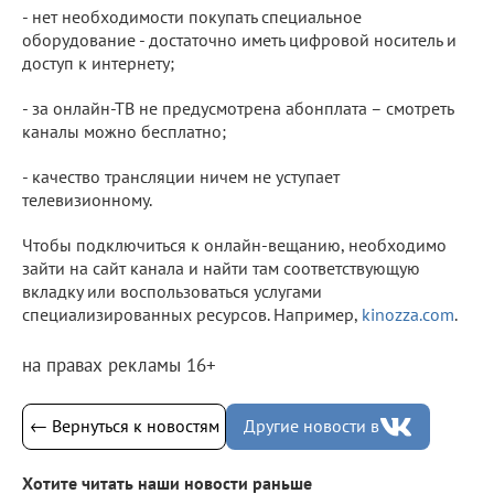
- нет необходимости покупать специальное
оборудование - достаточно иметь цифровой носитель и
доступ к интернету;
- за онлайн-ТВ не предусмотрена абонплата – смотреть
каналы можно бесплатно;
- качество трансляции ничем не уступает
телевизионному.
Чтобы подключиться к онлайн-вещанию, необходимо
зайти на сайт канала и найти там соответствующую
вкладку или воспользоваться услугами
специализированных ресурсов. Например,
kinozza.com
.
на правах рекламы 16+
← Вернуться к новостям
Другие новости в
Хотите читать наши новости раньше