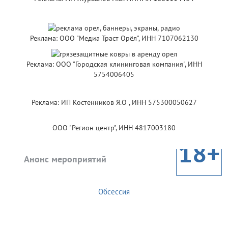
Реклама: ООО "Медиа Траст Орёл", ИНН 7107062130
Реклама: ООО "Городская клининговая компания", ИНН
5754006405
Реклама: ИП Костенников Я.О , ИНН 575300050627
ООО "Регион центр", ИНН 4817003180
18+
Анонс мероприятий
Обсессия