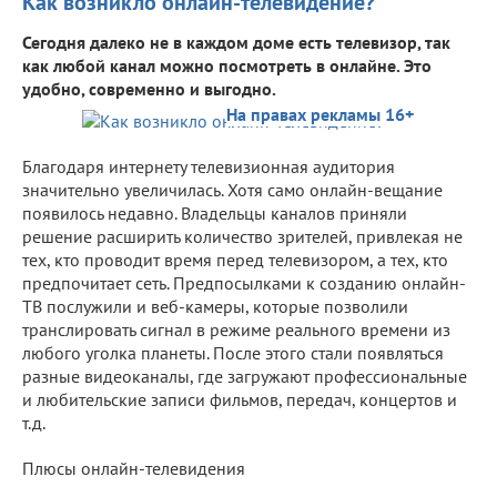
Как возникло онлайн-телевидение?
Сегодня далеко не в каждом доме есть телевизор, так
как любой канал можно посмотреть в онлайне. Это
удобно, современно и выгодно.
На правах рекламы 16+
Благодаря интернету телевизионная аудитория
значительно увеличилась. Хотя само онлайн-вещание
появилось недавно. Владельцы каналов приняли
решение расширить количество зрителей, привлекая не
тех, кто проводит время перед телевизором, а тех, кто
предпочитает сеть. Предпосылками к созданию онлайн-
ТВ послужили и веб-камеры, которые позволили
транслировать сигнал в режиме реального времени из
любого уголка планеты. После этого стали появляться
разные видеоканалы, где загружают профессиональные
и любительские записи фильмов, передач, концертов и
т.д.
Плюсы онлайн-телевидения