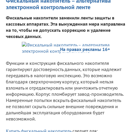
Фискальный накопитель – альтернатива
электронной контрольной ленте
Фискальные накопители заменили ленты защиты в
кассовых аппаратах. Эта вынужденная мера направлена
на то, чтобы не допускать коррекцию и удаление
чековых данных.
На правах рекламы 16+
Функции и конструкция фискального накопителя
гарантируют достоверность данных, которые надлежит
передавать в налоговую инспекцию. Это возможно
благодаря сверхпрочному корпусу, который нельзя
взломать и отредактировать или уничтожить отчетную
информацию. Корпус пломбирует завод-производитель.
Намеренные попытки вскрыть фискальный накопитель
не позволят скрыть сильные внешние повреждения и
дальнейшая эксплуатация оборудования будет
невозможной.
Купить фискальный накопитель
следует для: