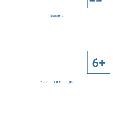
Холоп 3
6+
Миньоны и монстры