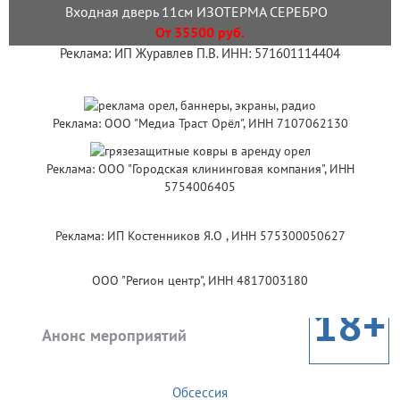
Входная дверь 11см ИЗОТЕРМА СЕРЕБРО
От 35500 руб.
Реклама: ИП Журавлев П.В. ИНН: 571601114404
Реклама: ООО "Медиа Траст Орёл", ИНН 7107062130
Реклама: ООО "Городская клининговая компания", ИНН
5754006405
Реклама: ИП Костенников Я.О , ИНН 575300050627
ООО "Регион центр", ИНН 4817003180
18+
Анонс мероприятий
Обсессия