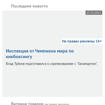
Последние новости
27.12.2021
На правах рекламы 16+
Инспекция от Чемпиона мира по
кикбоксингу
Влад Туйнов подготовился к соревнованиям с "Галамартом".
Витрина товаров
(на правах рекламы)