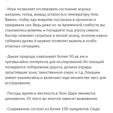
- Игра позволяет отслеживать состояние игрока:
калории, голод, жажду, усталость и температуру тела.
Важно, чтобы еда вовремя поступала в организм и
придавала сил. Ведь даже из-за временной слабости вы
становитесь уязвимы и попадаете под угрозу смерти.
Костер поможет согреться в лютый холод, поэтому нужно
собирать дрова. А оружие позволит выжить в особо
опасных ситуациях.
- Дикая природа охватывает более 30 кв. км и
чрезвычайно интересна для исследований. Из локаций
попадается побережная дорога, долина отрады,
запустевшая зона, таинственное озеро и т.д. Локации
имеют взаимосвязь и включают еще множество мест для
исследования.
- Погода, время и местность в Лонг Дарк меняются
динамично. От этого во многом зависит выживание.
- Снаряжение состоит из более 100 предметов. Сюда