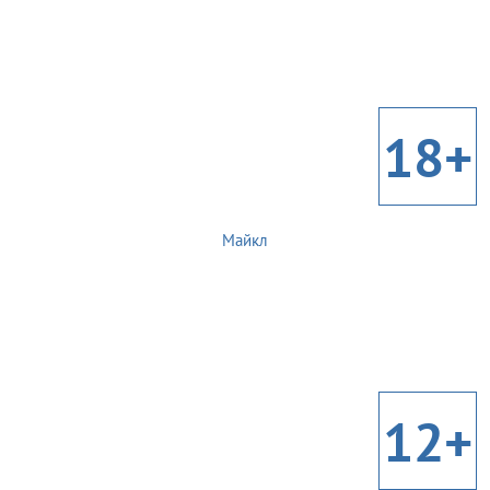
18+
Майкл
12+