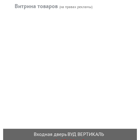
Витрина товаров
(на правах рекламы)
Входная дверь ВУД ВЕРТИКАЛЬ