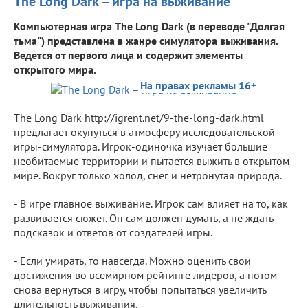
The Long Dark – игра на выживание
Компьютерная игра The Long Dark (в переводе "Долгая
тьма") представлена в жанре симулятора выживания.
Ведется от первого лица и содержит элементы
открытого мира.
На правах рекламы 16+
The Long Dark http://igrent.net/9-the-long-dark.html
предлагает окунуться в атмосферу исследовательской
игры-симулятора. Игрок-одиночка изучает большие
необитаемые территории и пытается выжить в открытом
мире. Вокруг только холод, снег и нетронутая природа.
- В игре главное выживание. Игрок сам влияет на то, как
развивается сюжет. Он сам должен думать, а не ждать
подсказок и ответов от создателей игры.
- Если умирать, то навсегда. Можно оценить свои
достижения во всемирном рейтинге лидеров, а потом
снова вернуться в игру, чтобы попытаться увеличить
длительность выживания.