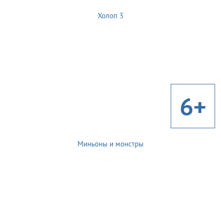
Холоп 3
6+
Миньоны и монстры