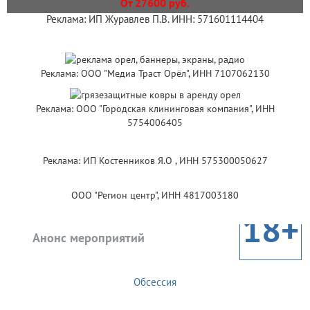
От 27600 руб.
Реклама: ИП Журавлев П.В. ИНН: 571601114404
Реклама: ООО "Медиа Траст Орёл", ИНН 7107062130
Реклама: ООО "Городская клининговая компания", ИНН
5754006405
Реклама: ИП Костенников Я.О , ИНН 575300050627
ООО "Регион центр", ИНН 4817003180
18+
Анонс мероприятий
Обсессия