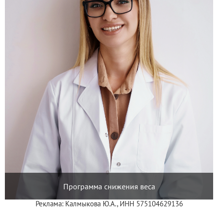
Программа снижения веса
Реклама: Калмыкова Ю.А., ИНН 575104629136