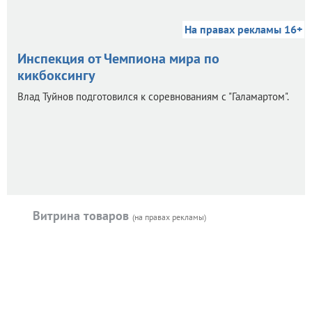
На правах рекламы 16+
Инспекция от Чемпиона мира по
кикбоксингу
Влад Туйнов подготовился к соревнованиям с "Галамартом".
Витрина товаров
(на правах рекламы)