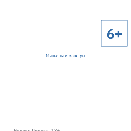
6+
Миньоны и монстры
Яндекс.Директ