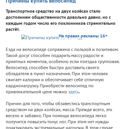
Причины купить велосипед
Транспортное средство на двух колёсах стало
достоянием общественности довольно давно, но с
каждым годом число его поклонников стремительно
растёт.
На правах рекламы 16+
Езда на велосипеде сопряжена с пользой и позитивом.
Такой досуг способен подарить массу радости и
приятных моментов, особенно если поездка групповая.
Велосипед способен быстро доставить своего
обладателя в пункт назначения. При этом человек
сжигает калории и обеспечивает себе отличную
кардионагрузку. Приобрести велосипед по
привлекательной цене можно
здесь
.
Причин для того, чтобы обзавестись транспортным
средством на двух колёсах, масса. Прежде всего, это
весело и забавно. При помощи велосипеда легко
получится повысить тонус ног. При этом нет нужды
практиковать экстремальные нагрузки. В этом случае