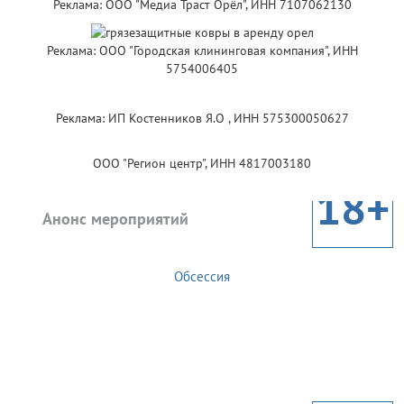
Реклама: ООО "Медиа Траст Орёл", ИНН 7107062130
Реклама: ООО "Городская клининговая компания", ИНН
5754006405
Реклама: ИП Костенников Я.О , ИНН 575300050627
ООО "Регион центр", ИНН 4817003180
18+
Анонс мероприятий
Обсессия