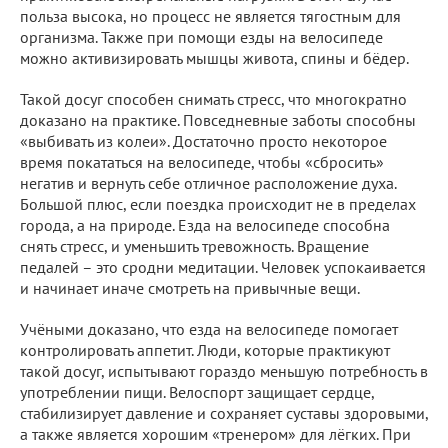
польза высока, но процесс не является тягостным для
организма. Также при помощи езды на велосипеде
можно активизировать мышцы живота, спины и бёдер.
Такой досуг способен снимать стресс, что многократно
доказано на практике. Повседневные заботы способны
«выбивать из колеи». Достаточно просто некоторое
время покататься на велосипеде, чтобы «сбросить»
негатив и вернуть себе отличное расположение духа.
Большой плюс, если поездка происходит не в пределах
города, а на природе. Езда на велосипеде способна
снять стресс, и уменьшить тревожность. Вращение
педалей – это сродни медитации. Человек успокаивается
и начинает иначе смотреть на привычные вещи.
Учёными доказано, что езда на велосипеде помогает
контролировать аппетит. Люди, которые практикуют
такой досуг, испытывают гораздо меньшую потребность в
употреблении пищи. Велоспорт защищает сердце,
стабилизирует давление и сохраняет суставы здоровыми,
а также является хорошим «тренером» для лёгких. При