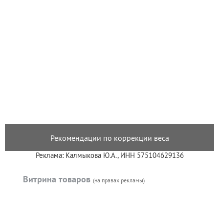
Рекомендации по коррекции веса
Реклама: Калмыкова Ю.А., ИНН 575104629136
Витрина товаров
(на правах рекламы)