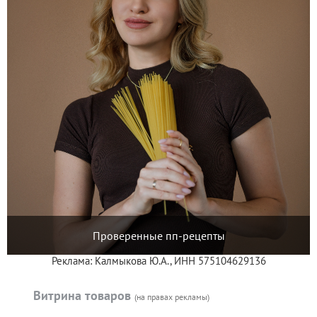
Проверенные пп-рецепты
Реклама: Калмыкова Ю.А., ИНН 575104629136
Витрина товаров
(на правах рекламы)