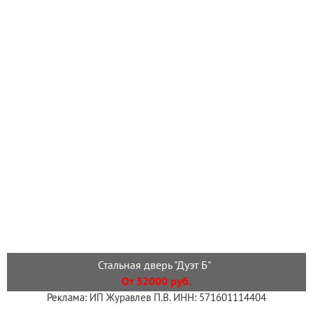
Стальная дверь "Дуэт Б"
От 32000 руб.
Реклама: ИП Журавлев П.В. ИНН: 571601114404