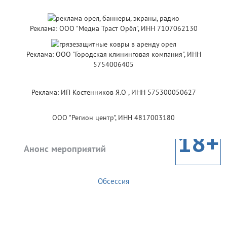
Реклама: ООО "Медиа Траст Орёл", ИНН 7107062130
Реклама: ООО "Городская клининговая компания", ИНН
5754006405
Реклама: ИП Костенников Я.О , ИНН 575300050627
ООО "Регион центр", ИНН 4817003180
18+
Анонс мероприятий
Обсессия