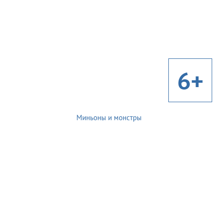
6+
Миньоны и монстры