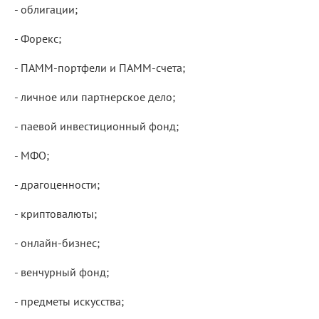
- облигации;
- Форекс;
- ПАММ-портфели и ПАММ-счета;
- личное или партнерское дело;
- паевой инвестиционный фонд;
- МФО;
- драгоценности;
- криптовалюты;
- онлайн-бизнес;
- венчурный фонд;
- предметы искусства;