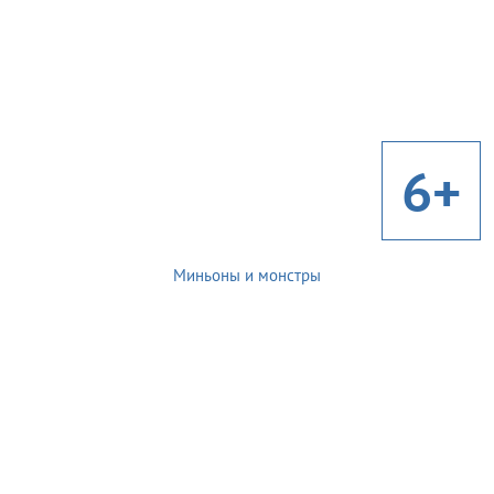
6+
Миньоны и монстры