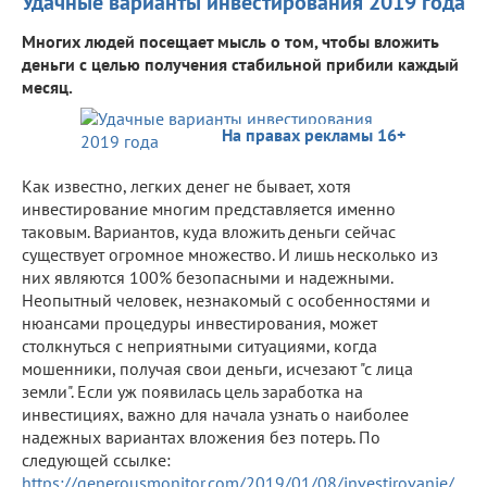
Удачные варианты инвестирования 2019 года
Многих людей посещает мысль о том, чтобы вложить
деньги с целью получения стабильной прибили каждый
месяц.
На правах рекламы 16+
Как известно, легких денег не бывает, хотя
инвестирование многим представляется именно
таковым. Вариантов, куда вложить деньги сейчас
существует огромное множество. И лишь несколько из
них являются 100% безопасными и надежными.
Неопытный человек, незнакомый с особенностями и
нюансами процедуры инвестирования, может
столкнуться с неприятными ситуациями, когда
мошенники, получая свои деньги, исчезают "с лица
земли". Если уж появилась цель заработка на
инвестициях, важно для начала узнать о наиболее
надежных вариантах вложения без потерь. По
следующей ссылке:
https://generousmonitor.com/2019/01/08/investirovanie/