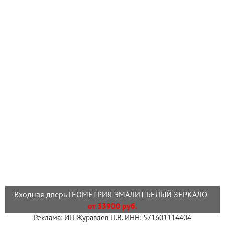
Входная дверь ГЕОМЕТРИЯ ЭМАЛИТ БЕЛЫЙ ЗЕРКАЛО
от 33900 руб.
Реклама: ИП Журавлев П.В. ИНН: 571601114404