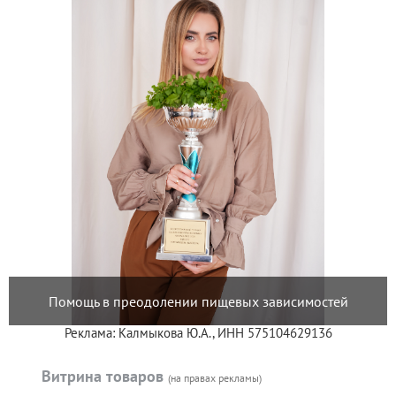
Помощь в преодолении пищевых зависимостей
Реклама: Калмыкова Ю.А., ИНН 575104629136
Витрина товаров
(на правах рекламы)