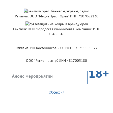
Реклама: ООО "Медиа Траст Орёл", ИНН 7107062130
Реклама: ООО "Городская клининговая компания", ИНН
5754006405
Реклама: ИП Костенников Я.О , ИНН 575300050627
ООО "Регион центр", ИНН 4817003180
18+
Анонс мероприятий
Обсессия