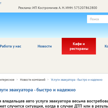
Реклама: ИП Костромичев А. Н. ИНН: 575207862800
Кафе и
Работа у нас
Новости
К
рестораны
нтересное
Новости компаний
Услуги эвакуатора - быстро и надежно
луги эвакуатора - быстро и надежно
я владельцев авто услуга эвакуатора весьма востребов
жет случится ситуация, когда в случае ДТП или в резул