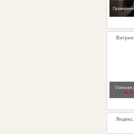
Проверенн
Витрин
Стальная 
От 36
Яндекс