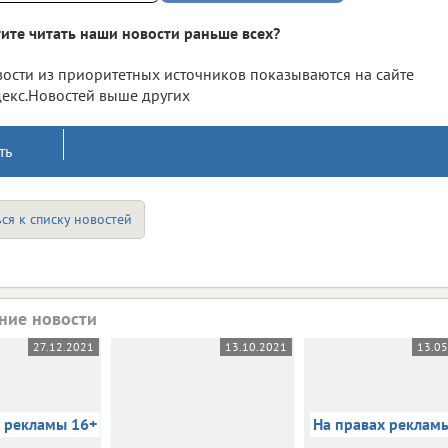
ите читать наши новости раньше всех?
ости из приоритетных источников показываются на сайте
екс.Новостей выше других
ть
ся к списку новостей
ние новости
27.12.2021
13.10.2021
13.0
х рекламы 16+
На правах реклам