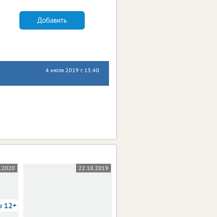
Добавить
4 июля 2019 г. 15:40
5.2020
22.10.2019
03.10.2019
ы 12+