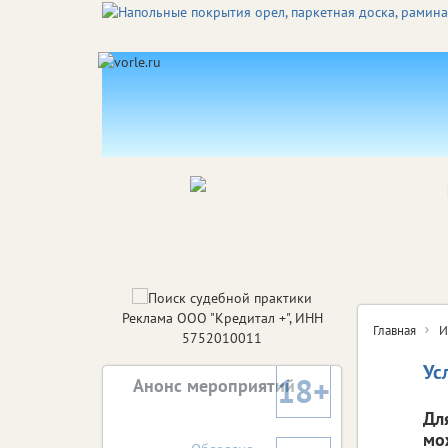
Реклама ООО "Кредитал +", ИНН
Главная
И
5752010011
Ус
18+
Анонс мероприятий
Дл
мо