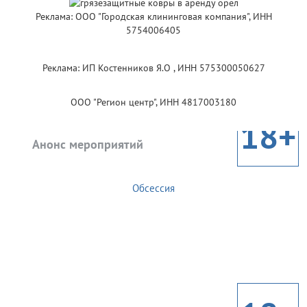
Реклама: ООО "Городская клининговая компания", ИНН
5754006405
Реклама: ИП Костенников Я.О , ИНН 575300050627
ООО "Регион центр", ИНН 4817003180
18+
Анонс мероприятий
Обсессия