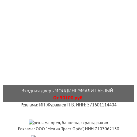
Входная дверь МОЛДИНГ ЭМАЛИТ БЕЛЫЙ
От 30100 руб.
Реклама: ИП Журавлев П.В. ИНН: 571601114404
Реклама: ООО "Медиа Траст Орёл", ИНН 7107062130