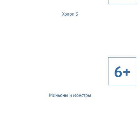
Холоп 3
6+
Миньоны и монстры