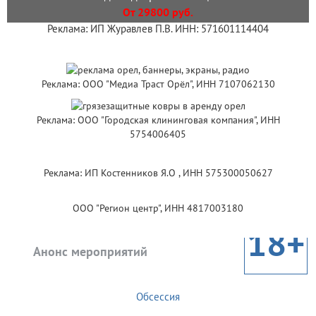
От 29800 руб.
Реклама: ИП Журавлев П.В. ИНН: 571601114404
Реклама: ООО "Медиа Траст Орёл", ИНН 7107062130
Реклама: ООО "Городская клининговая компания", ИНН
5754006405
Реклама: ИП Костенников Я.О , ИНН 575300050627
ООО "Регион центр", ИНН 4817003180
18+
Анонс мероприятий
Обсессия