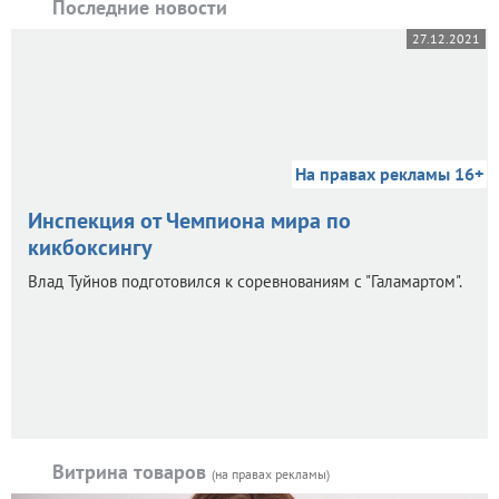
Последние новости
27.12.2021
На правах рекламы 16+
Инспекция от Чемпиона мира по
кикбоксингу
Влад Туйнов подготовился к соревнованиям с "Галамартом".
Витрина товаров
(на правах рекламы)