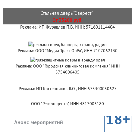
Стальная дверь "Эверест"
От 35200 руб.
Реклама: ИП Журавлев П.В. ИНН: 571601114404
Реклама: ООО "Медиа Траст Орёл", ИНН 7107062130
Реклама: ООО "Городская клининговая компания", ИНН
5754006405
Реклама: ИП Костенников Я.О , ИНН 575300050627
ООО "Регион центр", ИНН 4817003180
18+
Анонс мероприятий