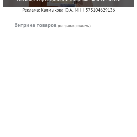
Реклама: Калмыкова Ю.А., ИНН 575104629136
Витрина товаров
(на правах рекламы)