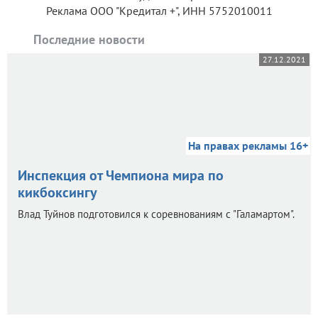
Реклама ООО "Кредитал +", ИНН 5752010011
Последние новости
27.12.2021
На правах рекламы 16+
Инспекция от Чемпиона мира по
кикбоксингу
Влад Туйнов подготовился к соревнованиям с "Галамартом".