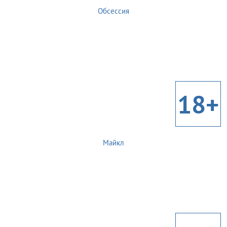
Обсессия
18+
Майкл