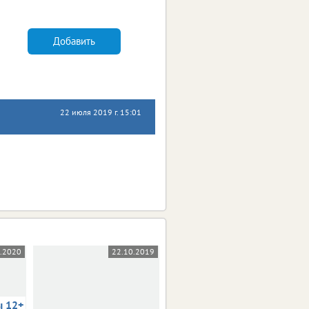
Добавить
22 июля 2019 г. 15:01
5.2020
22.10.2019
03.10.2019
ы 12+