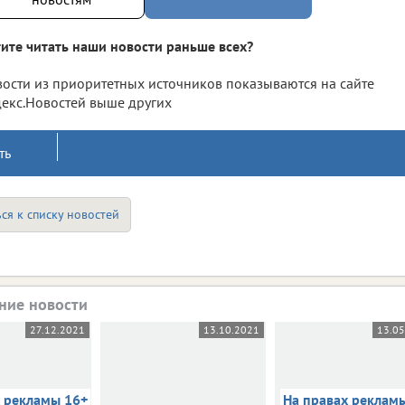
ите читать наши новости раньше всех?
ости из приоритетных источников показываются на сайте
екс.Новостей выше других
ть
ся к списку новостей
ние новости
27.12.2021
13.10.2021
13.0
х рекламы 16+
На правах реклам