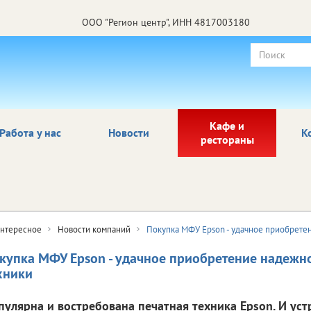
ООО "Регион центр", ИНН 4817003180
Кафе и
Работа у нас
Новости
К
рестораны
нтересное
Новости компаний
Покупка МФУ Epson - удачное приобрете
купка МФУ Epson - удачное приобретение надежн
хники
пулярна и востребована печатная техника Epson. И уст