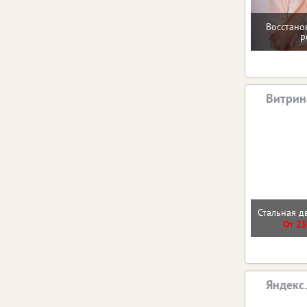
Восстано
р
Витрин
Стальная д
От 25
Яндекс