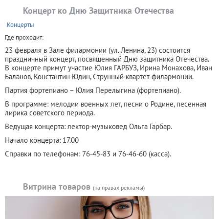
Концерт ко Дню Защитника Отечества
+
Концерты
Где проходит:
23 февраля в Зале филармонии (ул. Ленина, 23) состоится
праздничный концерт, посвященный Дню защитника Отечества.
В концерте примут участие Юлия ГАРБУЗ, Ирина Монахова, Иван
Баланов, Константин Юдин, Струнный квартет филармонии.
Партия фортепиано – Юлия Перелыгина (фортепиано).
В программе: мелодии военных лет, песни о Родине, песенная
лирика советского периода.
Ведущая концерта: лектор-музыковед Ольга Гарбар.
Начало концерта: 17.00
Справки по телефонам: 76-45-83 и 76-46-60 (касса).
Витрина товаров
(на правах рекламы)