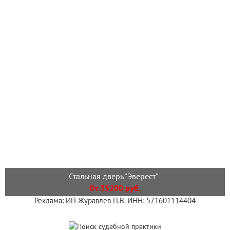
Стальная дверь "Эверест"
От 35200 руб.
Реклама: ИП Журавлев П.В. ИНН: 571601114404