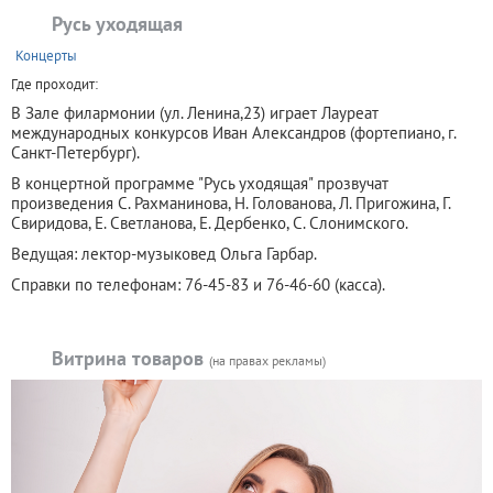
Русь уходящая
+
Концерты
Где проходит:
В Зале филармонии (ул. Ленина,23) играет Лауреат
международных конкурсов Иван Александров (фортепиано, г.
Санкт-Петербург).
В концертной программе "Русь уходящая" прозвучат
произведения С. Рахманинова, Н. Голованова, Л. Пригожина, Г.
Свиридова, Е. Светланова, Е. Дербенко, С. Слонимского.
Ведущая: лектор-музыковед Ольга Гарбар.
Справки по телефонам: 76-45-83 и 76-46-60 (касса).
Витрина товаров
(на правах рекламы)