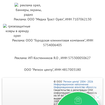
Реклама: ООО "Медиа Траст Орёл", ИНН 7107062130
Реклама: ООО "Городская клининговая компания", ИНН
5754006405
Реклама: ИП Костенников Я.О , ИНН 575300050627
ООО "Регион центр", ИНН 4817003180
© ООО
"Регион центр" 2004 - 2026
Информационное наполнение:
Информационное агентство vRossii.ru
Свидетельство о регистрации СМИ
информационного агентства vRossii.ru
ИА № ФС 77‑35502
выдано РОСКОМНАДЗОРом 04 марта
2009г.
И. О. Главного редактора Нарыков А. Н.