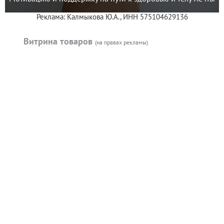
Реклама: Калмыкова Ю.А., ИНН 575104629136
Витрина товаров
(на правах рекламы)