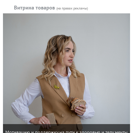
Витрина товаров
(на правах рекламы)
Мотивацию и поддержку на пути к здоровью и телу мечты