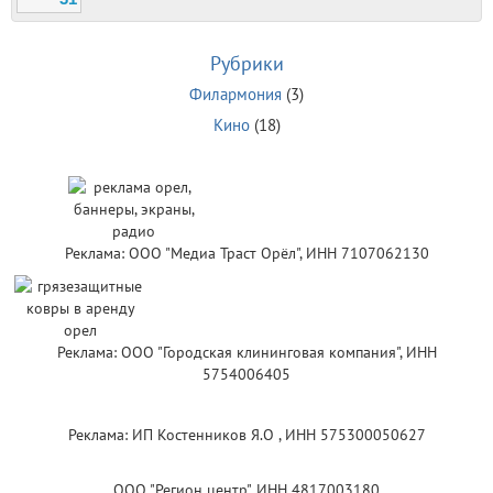
Рубрики
Филармония
(3)
Кино
(18)
Реклама: ООО "Медиа Траст Орёл", ИНН 7107062130
Реклама: ООО "Городская клининговая компания", ИНН
5754006405
Реклама: ИП Костенников Я.О , ИНН 575300050627
ООО "Регион центр", ИНН 4817003180