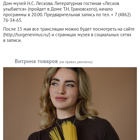
Дом-музей Н.С. Лескова. Литературная гостиная «Лесков
улыбается» (пройдет в Доме Т.Н. Грановского), начало
программы в 20.00. Предварительная запись по тел. + 7 (4862)
76-34-65.
После 15 мая все трансляции можно будет посмотреть на сайте
(http://turgenevmus.ru/) и страницах музея в социальных сетях
в записи.
Витрина товаров
(на правах рекламы)