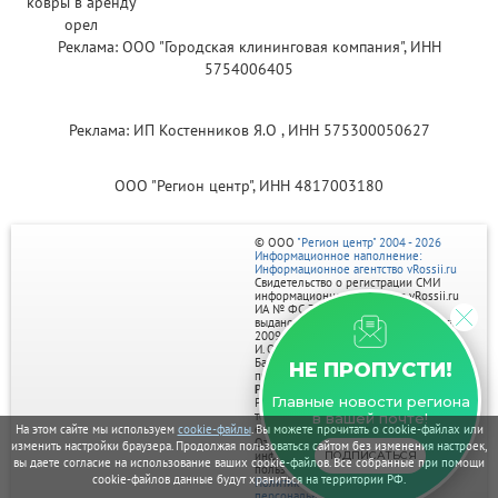
Реклама: ООО "Городская клининговая компания", ИНН
5754006405
Реклама: ИП Костенников Я.О , ИНН 575300050627
ООО "Регион центр", ИНН 4817003180
© ООО
"Регион центр" 2004 - 2026
Информационное наполнение:
Информационное агентство vRossii.ru
Свидетельство о регистрации СМИ
информационного агентства vRossii.ru
ИА № ФС 77‑35502
выдано РОСКОМНАДЗОРом 04 марта
2009г.
И. О. Главного редактора Нарыков А. Н.
Баннеры на портале размещаются на
НЕ ПРОПУСТИ!
правах рекламы.
Реклама на портале:
Главные новости региона
Рекламное агентство "Умный маркетинг"
тел. 7-910-267-70-40,
в вашей почте!
email: umnyy.marketing@yandex.ru
На этом сайте мы используем
cookie-файлы
. Вы можете прочитать о cookie-файлах или
Отдельные публикации могут содержать
изменить настройки браузера. Продолжая пользоваться сайтом без изменения настроек,
информацию, не предназначенную для
ПОДПИСАТЬСЯ
вы даете согласие на использование ваших cookie-файлов. Все собранные при помощи
пользователей до 18 лет.
cookie-файлов данные будут храниться на территории РФ.
Политика в отношении обработки
персональных данных