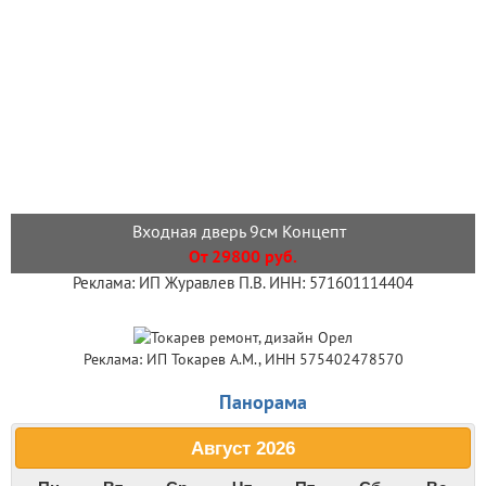
Входная дверь 9см Концепт
От 29800 руб.
Реклама: ИП Журавлев П.В. ИНН: 571601114404
Реклама: ИП Токарев А.М., ИНН 575402478570
Панорама
Август
2026