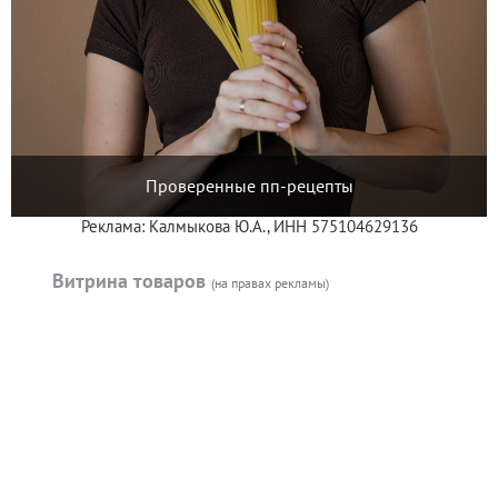
Проверенные пп-рецепты
Реклама: Калмыкова Ю.А., ИНН 575104629136
Витрина товаров
(на правах рекламы)