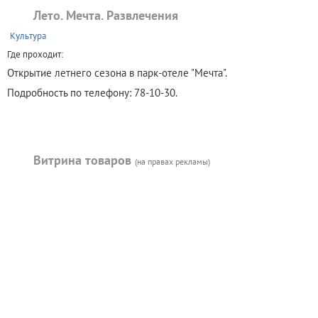
Лето. Мечта. Развлечения
+
Культура
Где проходит:
Открытие летнего сезона в парк-отеле "Мечта".
Подробность по телефону: 78-10-30.
Витрина товаров
(на правах рекламы)