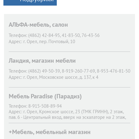
АЛЬФА-мебель, салон
Телефон:
(4862) 42-84-95, 41-83-50, 76-43-56
Адрес:
г. Орел,
пер. Почтовый, 10
Ландия, магазин мебели
Телефон:
(4862) 49-50-39, 8-919-260-77-69, 8-953-476-81-50
Адрес:
г. Орел,
Московское шоссе, д. 137, к 4
Мебель Paradise (Парадиз)
Телефон:
8-915-508-89-94
Адрес:
г. Орел,
Кромское шоссе, 23 (ТМК ГРИНН), 2 этаж,
пав. 6 - Центральный вход, вверх на эскалаторе на 2 этаж,
по правой стороне от эскалатора выставочный зал
“Геометрия Кухни”
+Мебель, мебельный магазин