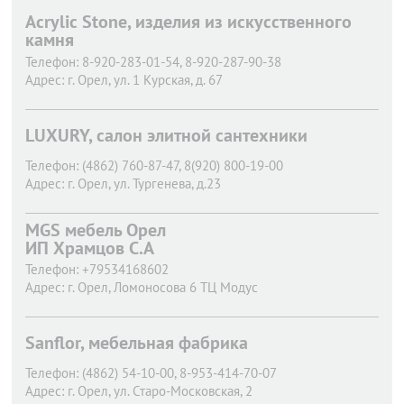
Acrylic Stone, изделия из искусственного
камня
Телефон:
8-920-283-01-54, 8-920-287-90-38
Адрес:
г. Орел,
ул. 1 Курская, д. 67
LUXURY, салон элитной сантехники
Телефон:
(4862) 760-87-47, 8(920) 800-19-00
Адрес:
г. Орел,
ул. Тургенева, д.23
MGS мебель Орел
ИП Храмцов С.А
Телефон:
+79534168602
Адрес:
г. Орел,
Ломоносова 6 ТЦ Модус
Sanflor, мебельная фабрика
Телефон:
(4862) 54-10-00, 8-953-414-70-07
Адрес:
г. Орел,
ул. Старо-Московская, 2