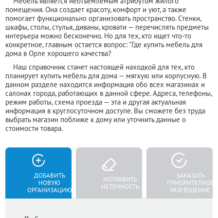
Мебель является неотъемлемым атрибутом жилого
помещения. Она создает красоту, комфорт и уют, а также
помогает функционально организовать пространство. Стенки,
шкафы, столы, стулья, диваны, кровати — перечислять предметы
интерьера можно бесконечно. Но для тех, кто ищет что-то
конкретное, главным остается вопрос: "Где купить мебель для
дома в Орле хорошего качества?
Наш справочник станет настоящей находкой для тех, кто
планирует купить мебель для дома — мягкую или корпусную. В
данном разделе находится информация обо всех магазинах и
салонах города, работающих в данной сфере. Адреса, телефоны,
режим работы, схема проезда — эта и другая актуальная
информация в круглосуточном доступе. Вы сможете без труда
выбрать магазин поближе к дому или уточнить данные о
стоимости товара.
ДОБАВИТЬ
ЗАКАЗАТЬ
ИСПРАВИТЬ
НОВУЮ
ПРИОРИТЕТНОЕ
НЕТОЧНОСТЬ
ОРГАНИЗАЦИЮ
РАЗМЕЩЕНИЕ