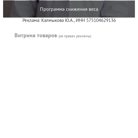
Программа снижения веса
Реклама: Калмыкова Ю.А., ИНН 575104629136
Витрина товаров
(на правах рекламы)