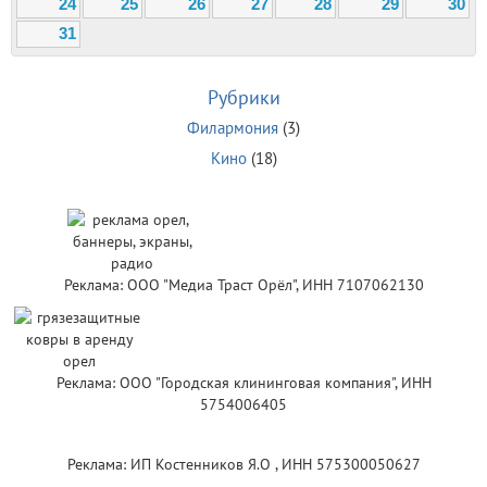
24
25
26
27
28
29
30
31
Рубрики
Филармония
(3)
Кино
(18)
Реклама: ООО "Медиа Траст Орёл", ИНН 7107062130
Реклама: ООО "Городская клининговая компания", ИНН
5754006405
Реклама: ИП Костенников Я.О , ИНН 575300050627