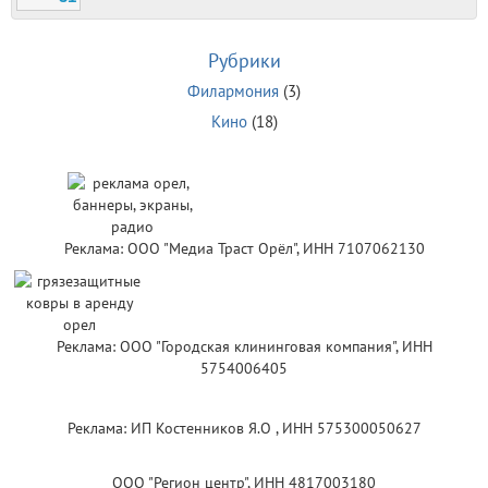
Рубрики
Филармония
(3)
Кино
(18)
Реклама: ООО "Медиа Траст Орёл", ИНН 7107062130
Реклама: ООО "Городская клининговая компания", ИНН
5754006405
Реклама: ИП Костенников Я.О , ИНН 575300050627
ООО "Регион центр", ИНН 4817003180