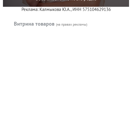
Реклама: Калмыкова Ю.А., ИНН 575104629136
Витрина товаров
(на правах рекламы)