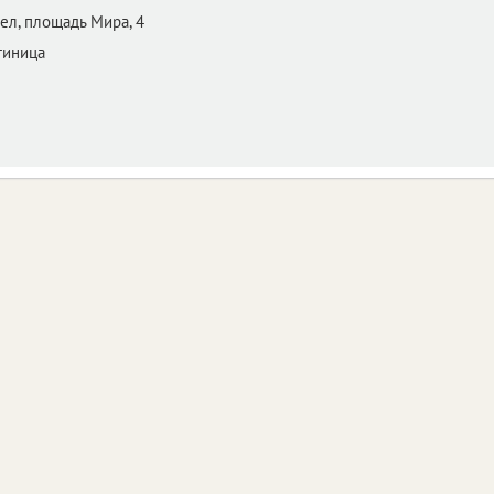
ел,
площадь Мира, 4
тиница