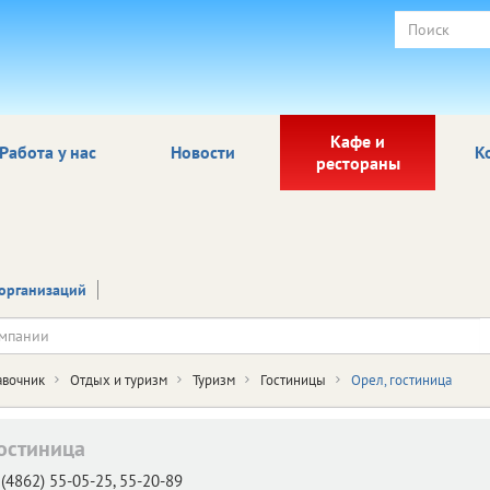
Кафе и
Работа у нас
Новости
К
рестораны
организаций
авочник
Отдых и туризм
Туризм
Гостиницы
Орел, гостиница
гостиница
(4862) 55-05-25, 55-20-89