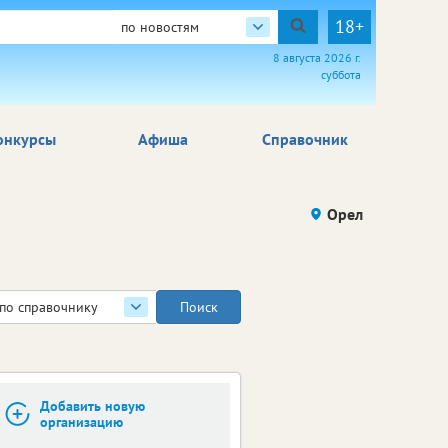
18+
по новостям
8 августа 2026 г.
суббота
онкурсы
Афиша
Справочник
Орел
по справочнику
Добавить новую
организацию