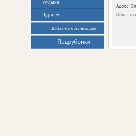
отдыха
Адрес:
Ор
Туризм
Орел, гос
Добавить организацию
Подрубрики