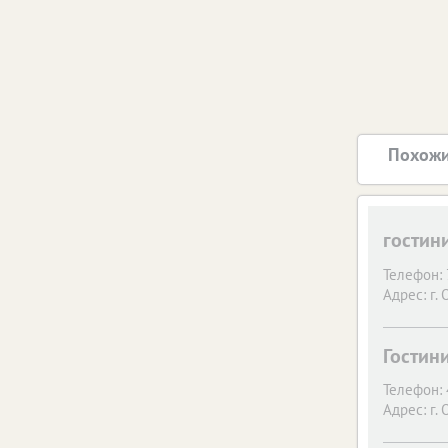
Похожи
гостин
Телефон:
Адрес:
г. 
Гостин
Телефон:
Адрес:
г. 