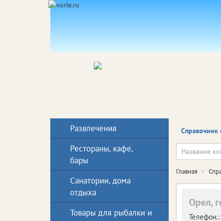
Развлечения
Справочник 
Рестораны, кафе,
бары
Главная
Спр
Санатории, дома
отдыха
Орел, 
Товары для рыбалки и
Телефон.: