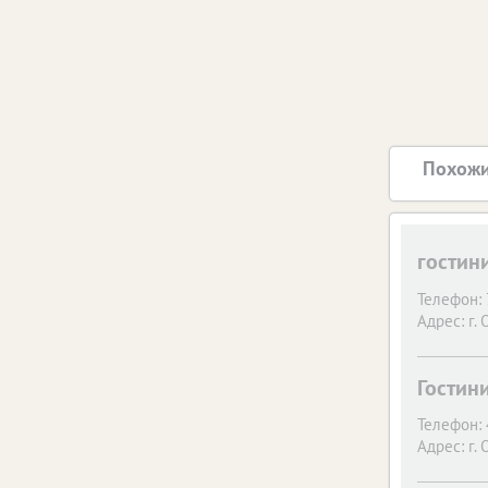
Похожи
гостин
Телефон:
Адрес:
г. 
Гостин
Телефон:
Адрес:
г. 