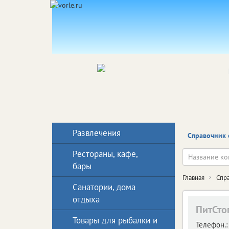
Развлечения
Справочник 
Рестораны, кафе,
бары
Главная
Спр
Санатории, дома
отдыха
ПитСто
Товары для рыбалки и
Телефон.: