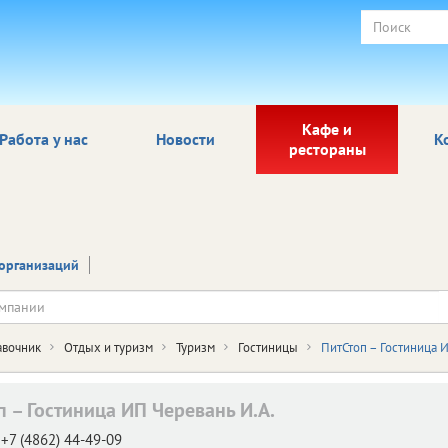
Кафе и
Работа у нас
Новости
К
рестораны
организаций
авочник
Отдых и туризм
Туризм
Гостиницы
ПитСтоп – Гостиница 
п – Гостиница ИП Черевань И.А.
+7 (4862) 44-49-09