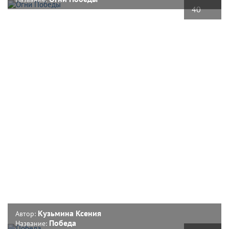
40
Кузьмина Ксения
Автор:
Победа
Название: