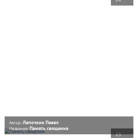
Лапочкин Павел
Автор:
Память священна
Название:
23