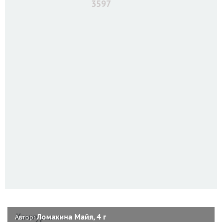
3597
Конкурсанты
Ломакина Майя, 4 г
Автор: