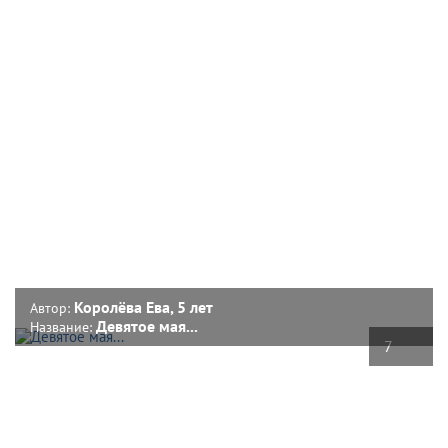
Королёва Ева, 5 лет
Автор:
Девятое мая...
Название:
7