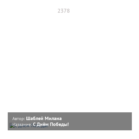
2378
Шаблей Милана
Автор:
С Днём Победы!
Название: