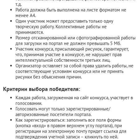
т.д.
Работа должна быть выполнена на листе форматом не
менее А4.
Один участник может предоставить только одну
творческую работу. Коллективные работы не
принимаются.
Размер отсканированной или сфотографированной работы
для загрузки на портал не должен превышать 5 Мб.
Участник конкурса, присылающий рисунок, гарантирует,
что, принимая участие в конкурсе, не нарушает прав
интеллектуальной собственности третьих лиц.
Организатор оставляет за собой права удалить работы, не
соответствующие условиям конкурса или не принять
рисунки без объяснения причин.
Критерии выбора победителя:
Каждая работа, загруженная на сайт конкурса, участвует в
голосовании.
Голосовать могут только зарегистрированные/
авторизованные посетители портала.
Как зарегистрироваться: заполнить все поля формы
(кнопка «вход» в правом верхнем углу портала), при
регистрации на электронную почту придет ссылка для
подтверждения учетной записи – кликнуть по ней.