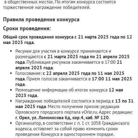
в общественных местах. По итогам конкурса состоится
торжественное награждение победителей.
Правила проведения конкурса
Сроки проведения:
Общий срок проведения конкурса с 21 марта 2025 года по 12
мая 2025 года.
Рисунки для участия в конкурсе принимаются и
размещаются
с 21 марта 2025 года по 21 апреля 2025
года
. Публикация рисунков заканчивается в 17:00
21
апреля 2025 года
.
Голосование:
с 22 апреля 2025 года по 11 мая 2025
года
. Прием голосов заканчивается в
17:00 11 мая 2025
года
.
Размещение информации об итогах конкурса
12 мая
2025 года
.
Награждение победителей состоится в период
с 13 по 31
мая 2025 года
. Место получения призов: редакция
Орловского городского портала vOrle.ru. Адрес редакции:
г. Орел, ул. Ломоносова 6д, кор.4, каб. № 120
.
Организатор, в соответствии с п. 1 ст. 1058 Гражданского
кодекса, оставляет за собой право изменить сроки
проведения Конкурса в одностороннем порядке.