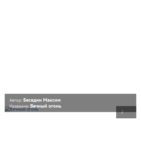
Беседин Максим
Автор:
Вечный огонь
Название:
7