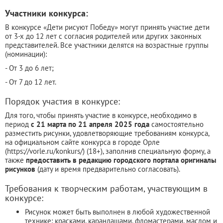
Участники конкурса:
В конкурсе «Дети рисуют Победу» могут принять участие дети
от 3-х до 12 лет с согласия родителей или других законных
представителей. Все участники делятся на возрастные группы
(номинации):
- От 3 до 6 лет;
- От 7 до 12 лет.
Порядок участия в конкурсе:
Для того, чтобы принять участие в конкурсе, необходимо в
период
с 21 марта по 21 апреля 2025 года
самостоятельно
разместить рисунки, удовлетворяющие требованиям конкурса,
на официальном сайте конкурса в городе Орле
(https://vorle.ru/konkurs/) (18+), заполнив специальную форму, а
также
предоставить в редакцию городского портала оригиналы
рисунков
(дату и время предварительно согласовать).
Требования к творческим работам, участвующим в
конкурсе:
Рисунок может быть выполнен в любой художественной
технике: красками, карандашами, фломастерами, маслом и