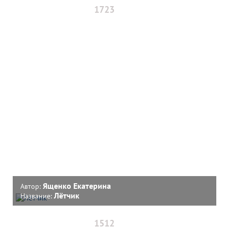
1723
Ященко Екатерина
Автор:
Лётчик
Название:
1512