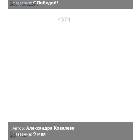
С Победой!
Название:
4374
Александра Ковалева
Автор:
9 мая
Название: