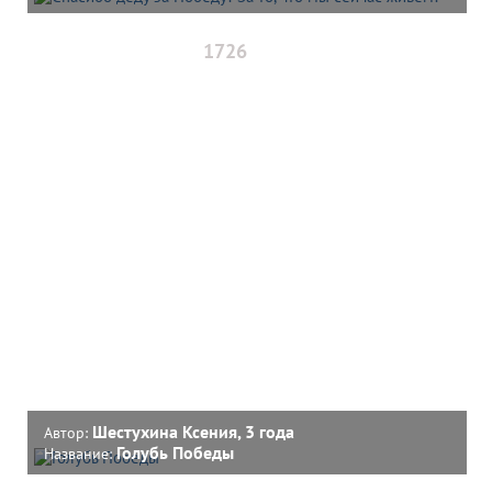
1726
Шестухина Ксения, 3 года
Автор:
Голубь Победы
Название: