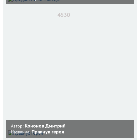
4530
Кононов Дмитрий
Автор:
Правнук героя
Название: