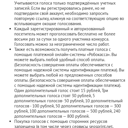
Учитываются голоса только подтверждённых учетных
записей. Если вы регистрировались ранее, но не
подтвердили свой аккаунт, необходимо запросить
повторную ссылку, кликнув на соответствующую опцию во
всплывающем окошке голосования.
Каждый зарегистрированный и авторизованный
посетитель может проголосовать бесплатно не более
восьми раз за сутки за одного участника конкурса.
Голосовать можно за неограниченное число работ.
Также есть возможность получить платные голоса с
помощью платежной онлайн-системы «Робокасса». Вы
можете выбрать любой удобный способ оплаты.
(Безопасность совершения оплаты обеспечивается с
помощью надежной системы идентификации платежа). Вы
можете выбрать любой из предложенных способов
оплаты. (Безопасность совершения оплаты обеспечивается
с помощью надежной системы идентификации платежа).
Один дополнительный голос стоит 15 рублей, Три
дополнительных голоса стоят 30 рублей, 5
дополнительных голосов- 50 рублей, 10 дополнительный
голосов - 100 рублей, 50 дополнительных голосов — 300
рублей, 100 дополнительных голосов — 500 рублей, 240
дополнительных голосов — 800 рублей.
Покупка голосов с помощью сторонних ресурсов
запрещена (в том числе через сервисы seosprint.net,