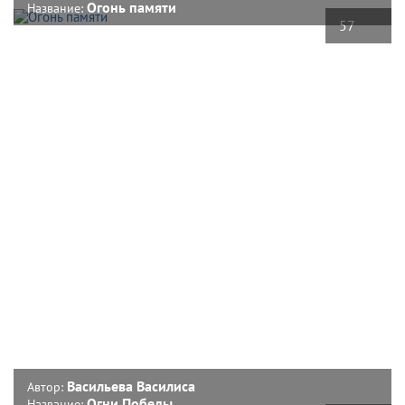
Огонь памяти
Название:
57
Васильева Василиса
Автор:
Огни Победы
Название: