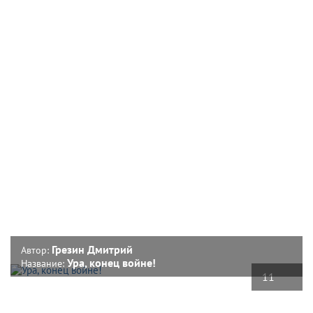
Грезин Дмитрий
Автор:
Ура, конец войне!
Название:
11