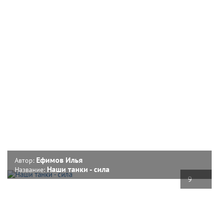
Ефимов Илья
Автор:
Наши танки - сила
Название:
9