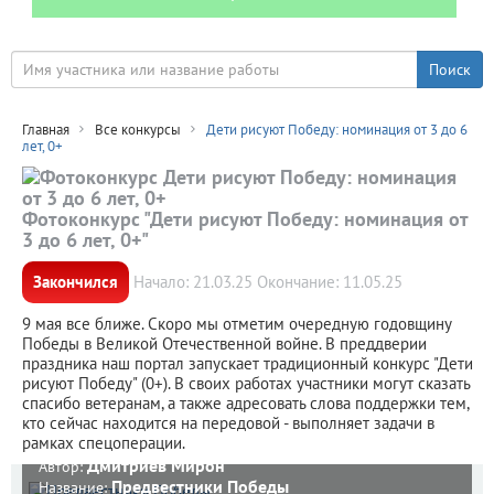
Главная
Все конкурсы
Дети рисуют Победу: номинация от 3 до 6
лет, 0+
Фотоконкурс "Дети рисуют Победу: номинация от
3 до 6 лет, 0+"
Закончился
Начало: 21.03.25 Окончание: 11.05.25
9 мая все ближе. Скоро мы отметим очередную годовщину
Победы в Великой Отечественной войне. В преддверии
праздника наш портал запускает традиционный конкурс "Дети
рисуют Победу" (0+). В своих работах участники могут сказать
спасибо ветеранам, а также адресовать слова поддержки тем,
кто сейчас находится на передовой - выполняет задачи в
рамках спецоперации.
Дмитриев Мирон
Автор:
Предвестники Победы
Название: