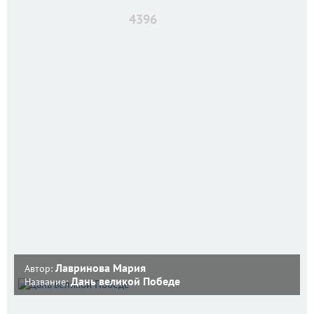
4396
Лавринова Мария
Автор:
Дань великой Победе
Название: