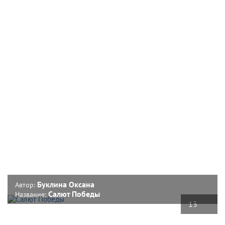
Буклина Оксана
Автор:
Салют Победы
Название:
13