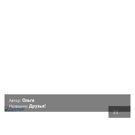
Ольга
Автор:
Друзья!
Название:
21