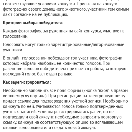
соответствующие условиям конкурса. Присылая на конкурс
фотографию своего домашнего животного, участники тем самым
дают согласие на ее публикацию.
Критерии выбора победителя:
Каждая фотография, загруженная на сайт конкурса, участвует в
голосовании.
Голосовать могут только зарегистрированные/авторизованные
участники.
В онлайн-голосовании побеждают три участника, фотографии
которых набрали наибольшее количество голосов. При
равенстве голосов победителем признается работа, за которую
последний голос был отдан раньше.
Как зарегистрироваться:
Необходимо заполнить все поля формы (кнопка "вход" в правом
верхнем углу портала). При регистрации на электронную почту
придет ссылка для подтверждения учетной записи. Необходимо
кликнуть по ней. Учитываются голоса только подтверждённых
учетных записей. Если вы регистрировались ранее, но не
подтвердили свой аккаунт, необходимо запросить повторную
ссылку, кликнув на соответствующую опцию во всплывающем
окошке голосования или создать новый аккаунт.