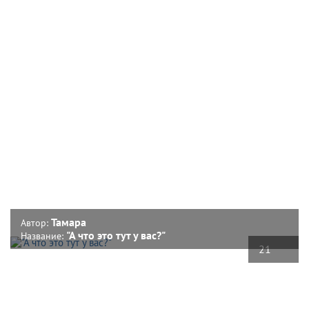
Тамара
Автор:
"А что это тут у вас?"
Название:
21