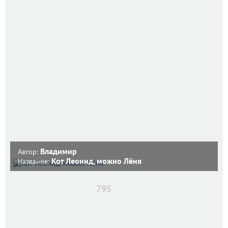
Владимир
Автор:
Кот Леонид, можно Лёня
Название:
795