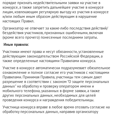
порядке признать недействительными заявки на участие в
конкурсе, а также запретить дальнейшее участие в конкурсе
лицам, извлекающим регулярную выгоду из участия в конкурсе
и/или любым иным образом действующим в нарушение
настоящих Правил.
Организатор не отвечает за какие-либо последствия действий/
бездействия участников, признанных ошибочными, включая
(кроме всего прочего) понесенные последними затраты.
Иные правила:
Участники имеют права и несут обязанности, установленные
действующим законодательством Российской Федерации, а
также определенные настоящими Правилами конкурса.
Участие в конкурсе автоматически подразумевает обязательное
ознакомление и полное согласие его участников с настоящими
Правилами. Принимая Правила, участницы тем самым дают
разрешение в соответствии с законом "О защите персональных
данных" на обработку и проверку оператором имени и
мобильного телефона, указанных в форме заявки, а также
других персональных данных, необходимых для целей
проведения конкурса и награждения победительницы.
Участница конкурса вправе в любое время отозвать согласие на
обработку персональных данных, направив организатору