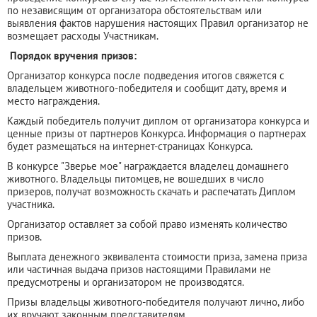
по независящим от организатора обстоятельствам или
выявления фактов нарушения настоящих Правил организатор не
возмещает расходы Участникам.
Порядок вручения призов:
Организатор конкурса после подведения итогов свяжется с
владельцем животного-победителя и сообщит дату, время и
место награждения.
Каждый победитель получит диплом от организатора конкурса и
ценные призы от партнеров Конкурса. Информация о партнерах
будет размещаться на интернет-страницах Конкурса.
В конкурсе "Зверье мое" награждается владелец домашнего
животного. Владельцы питомцев, не вошедших в число
призеров, получат возможность скачать и распечатать Диплом
участника.
Организатор оставляет за собой право изменять количество
призов.
Выплата денежного эквивалента стоимости приза, замена приза
или частичная выдача призов настоящими Правилами не
предусмотрены и организатором не производятся.
Призы владельцы животного-победителя получают лично, либо
их вручают законным представителям.