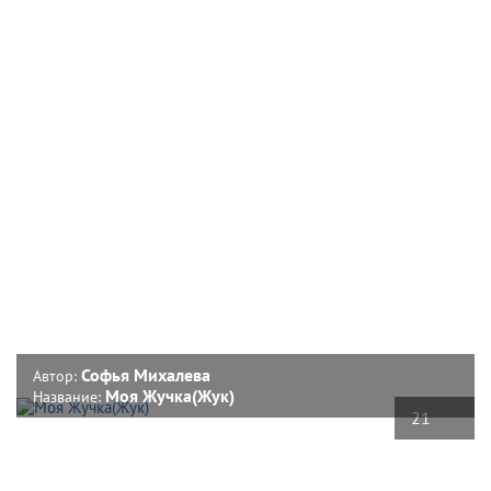
Софья Михалева
Автор:
Моя Жучка(Жук)
Название:
21