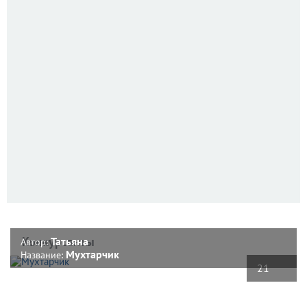
Конкурсанты
Татьяна
Автор:
Мухтарчик
Название:
21