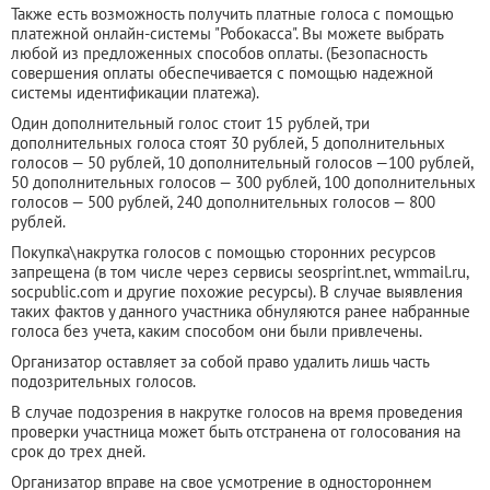
Также есть возможность получить платные голоса с помощью
платежной онлайн-системы "Робокасса". Вы можете выбрать
любой из предложенных способов оплаты. (Безопасность
совершения оплаты обеспечивается с помощью надежной
системы идентификации платежа).
Один дополнительный голос стоит 15 рублей, три
дополнительных голоса стоят 30 рублей, 5 дополнительных
голосов — 50 рублей, 10 дополнительный голосов —100 рублей,
50 дополнительных голосов — 300 рублей, 100 дополнительных
голосов — 500 рублей, 240 дополнительных голосов — 800
рублей.
Покупка\накрутка голосов с помощью сторонних ресурсов
запрещена (в том числе через сервисы seosprint.net, wmmail.ru,
socpublic.com и другие похожие ресурсы). В случае выявления
таких фактов у данного участника обнуляются ранее набранные
голоса без учета, каким способом они были привлечены.
Организатор оставляет за собой право удалить лишь часть
подозрительных голосов.
В случае подозрения в накрутке голосов на время проведения
проверки участница может быть отстранена от голосования на
срок до трех дней.
Организатор вправе на свое усмотрение в одностороннем