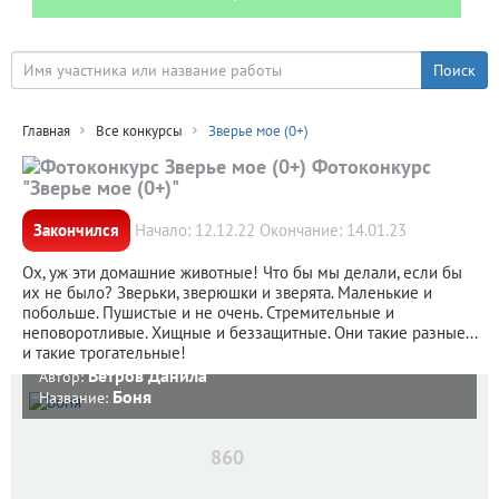
Главная
Все конкурсы
Зверье мое (0+)
Фотоконкурс
"Зверье мое (0+)"
Закончился
Начало: 12.12.22 Окончание: 14.01.23
Ох, уж эти домашние животные! Что бы мы делали, если бы
их не было? Зверьки, зверюшки и зверята. Маленькие и
побольше. Пушистые и не очень. Стремительные и
неповоротливые. Хищные и беззащитные. Они такие разные...
и такие трогательные!
Ветров Данила
Автор:
Боня
Название:
860