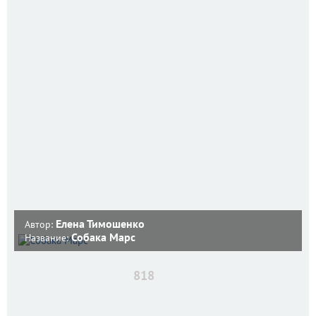
Елена Тимошенко
Автор:
Собака Марс
Название:
818