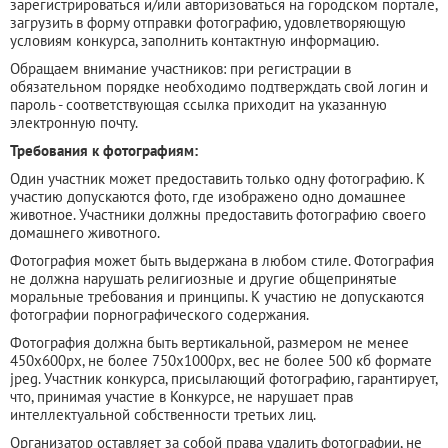
зарегистрироваться и/или авторизоваться на городском портале,
загрузить в форму отправки фотографию, удовлетворяющую
условиям конкурса, заполнить контактную информацию.
Обращаем внимание участников: при регистрации в
обязательном порядке необходимо подтверждать свой логин и
пароль - соответствующая ссылка приходит на указанную
электронную почту.
Требования к фотографиям:
Один участник может предоставить только одну фотографию. К
участию допускаются фото, где изображено одно домашнее
животное. Участники должны предоставить фотографию своего
домашнего животного.
Фотография может быть выдержана в любом стиле. Фотография
не должна нарушать религиозные и другие общепринятые
моральные требования и принципы. К участию не допускаются
фотографии порнографического содержания.
Фотография должна быть вертикальной, размером не менее
450x600px, не более 750x1000px, вес не более 500 кб формате
jpeg. Участник конкурса, присылающий фотографию, гарантирует,
что, принимая участие в Конкурсе, не нарушает прав
интеллектуальной собственности третьих лиц.
Организатор оставляет за собой права удалить фотографии, не