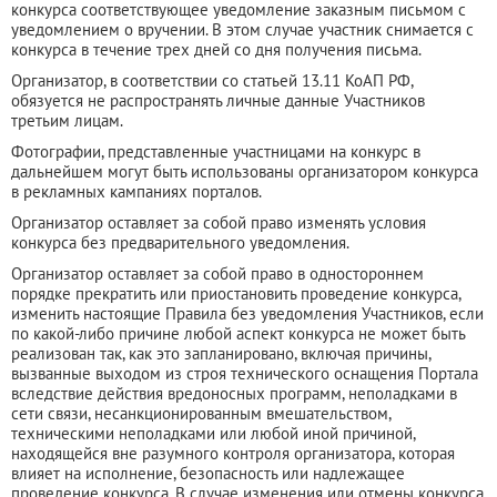
конкурса соответствующее уведомление заказным письмом с
уведомлением о вручении. В этом случае участник снимается с
конкурса в течение трех дней со дня получения письма.
Организатор, в соответствии со статьей 13.11 КоАП РФ,
обязуется не распространять личные данные Участников
третьим лицам.
Фотографии, представленные участницами на конкурс в
дальнейшем могут быть использованы организатором конкурса
в рекламных кампаниях порталов.
Организатор оставляет за собой право изменять условия
конкурса без предварительного уведомления.
Организатор оставляет за собой право в одностороннем
порядке прекратить или приостановить проведение конкурса,
изменить настоящие Правила без уведомления Участников, если
по какой-либо причине любой аспект конкурса не может быть
реализован так, как это запланировано, включая причины,
вызванные выходом из строя технического оснащения Портала
вследствие действия вредоносных программ, неполадками в
сети связи, несанкционированным вмешательством,
техническими неполадками или любой иной причиной,
находящейся вне разумного контроля организатора, которая
влияет на исполнение, безопасность или надлежащее
проведение конкурса. В случае изменения или отмены конкурса