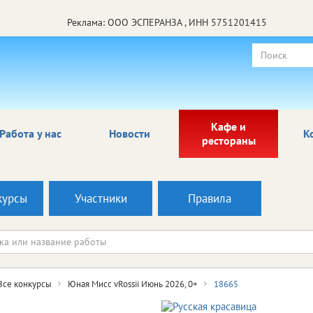
Реклама: ООО ЭСПЕРАНЗА , ИНН 5751201415
Кафе и
Работа у нас
Новости
К
рестораны
курсы
Участники
Правила
Все конкурсы
Юная Мисс vRossii Июнь 2026, 0+
18665