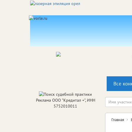
Все кон
Реклама ООО "Кредитал +", ИНН
5752010011
Главная