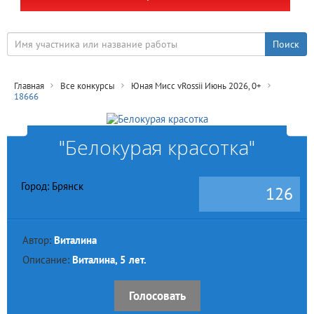
Главная
Все конкурсы
Юная Мисс vRossii Июнь 2026, 0+
18666
"Белокурая красотка"
Город: Брянск
126
Автор:
Виталина
Описание:
Виталина, 5 лет.
Голосовать