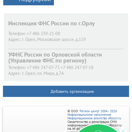
Инспекция ФНС России по г.Орлу
Телефон:
+7 486 239-21-00
Адрес:
г. Орел,
Московское шоссе, д.119
УФНС России по Орловской области
(Управление ФНС по региону)
Телефон:
+7 486 247-07-77, +7 486 247-07-18
Адрес:
г. Орел,
пл. Мира, д.7А
Добавить организацию
© ООО
"Регион центр" 2004 - 2026
Информационное наполнение:
Информационное агентство vRossii.ru
Свидетельство о регистрации СМИ
информационного агентства vRossii.ru
ИА № ФС 77‑35502