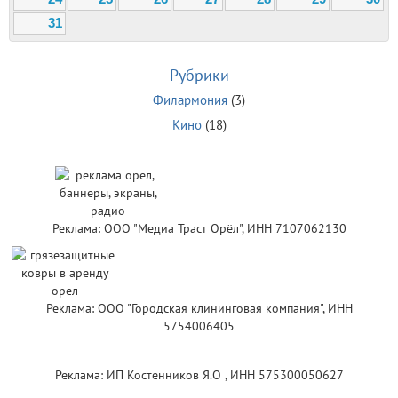
31
Рубрики
Филармония
(3)
Кино
(18)
Реклама: ООО "Медиа Траст Орёл", ИНН 7107062130
Реклама: ООО "Городская клининговая компания", ИНН
5754006405
Реклама: ИП Костенников Я.О , ИНН 575300050627