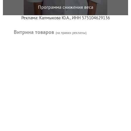
Программа снижения веса
Реклама: Калмыкова Ю.А., ИНН 575104629136
Витрина товаров
(на правах рекламы)