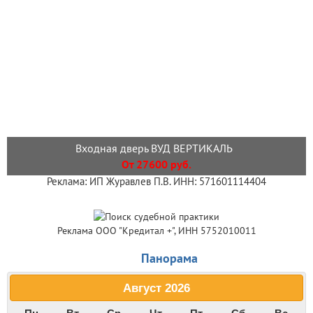
Входная дверь ВУД ВЕРТИКАЛЬ
От 27600 руб.
Реклама: ИП Журавлев П.В. ИНН: 571601114404
Реклама ООО "Кредитал +", ИНН 5752010011
Панорама
Август
2026