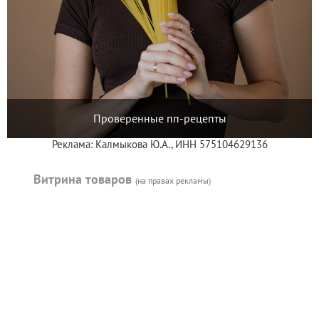
Проверенные пп-рецепты
Реклама: Калмыкова Ю.А., ИНН 575104629136
Витрина товаров
(на правах рекламы)