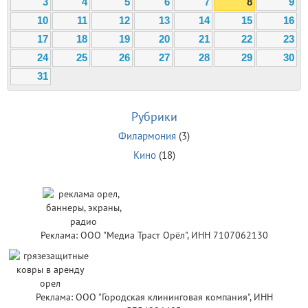
3
4
5
6
7
8
9
10
11
12
13
14
15
16
17
18
19
20
21
22
23
24
25
26
27
28
29
30
31
Рубрики
Филармония
(3)
Кино
(18)
Реклама: ООО "Медиа Траст Орёл", ИНН 7107062130
Реклама: ООО "Городская клининговая компания", ИНН