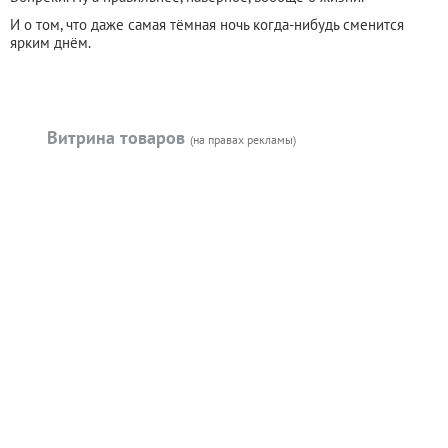
И о том, что даже самая тёмная ночь когда-нибудь сменится
ярким днём.
Витрина товаров
(на правах рекламы)