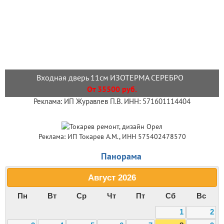
Входная дверь 11см ИЗОТЕРМА СЕРЕБРО
От 35500 руб.
Реклама: ИП Журавлев П.В. ИНН: 571601114404
Реклама: ИП Токарев А.М., ИНН 575402478570
Панорама
Август
2026
Пн
Вт
Ср
Чт
Пт
Сб
Вс
1
2