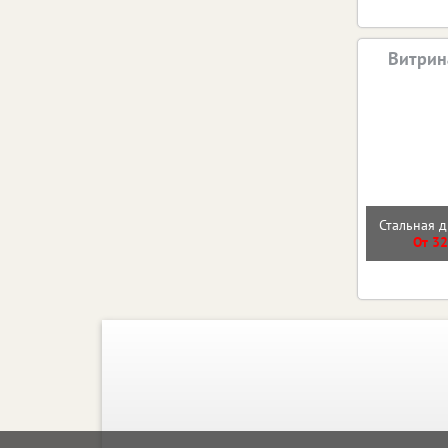
Витрин
Стальная д
От 32