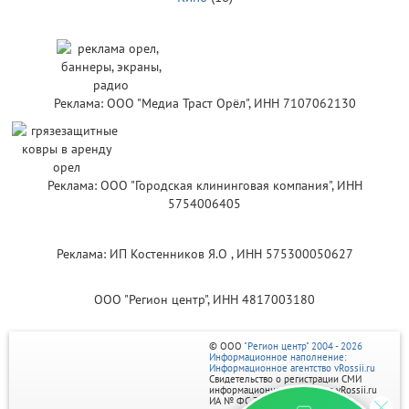
Реклама: ООО "Медиа Траст Орёл", ИНН 7107062130
Реклама: ООО "Городская клининговая компания", ИНН
5754006405
Реклама: ИП Костенников Я.О , ИНН 575300050627
ООО "Регион центр", ИНН 4817003180
© ООО
"Регион центр" 2004 - 2026
Информационное наполнение:
Информационное агентство vRossii.ru
Свидетельство о регистрации СМИ
информационного агентства vRossii.ru
ИА № ФС 77‑35502