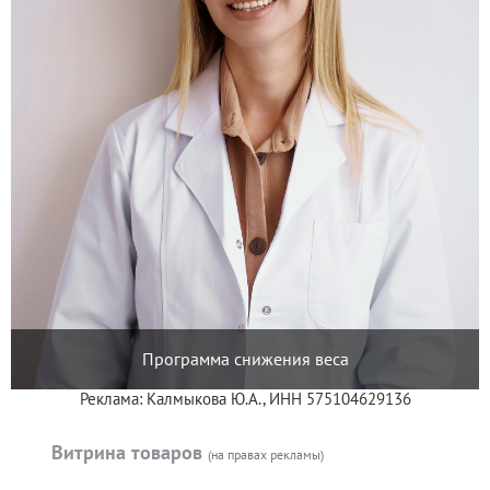
Программа снижения веса
Реклама: Калмыкова Ю.А., ИНН 575104629136
Витрина товаров
(на правах рекламы)