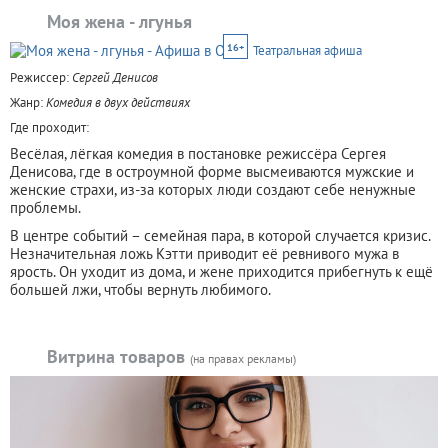
Моя жена - лгунья
16+
Театральная афиша
Режиссер:
Сергей Денисов
Жанр:
Комедия в двух действиях
Где проходит:
Весёлая, лёгкая комедия в постановке режиссёра Сергея
Денисова, где в остроумной форме высмеиваются мужские и
женские страхи, из-за которых люди создают себе ненужные
проблемы.
В центре событий – семейная пара, в которой случается кризис.
Незначительная ложь Кэтти приводит её ревнивого мужа в
ярость. Он уходит из дома, и жене приходится прибегнуть к ещё
большей лжи, чтобы вернуть любимого.
Витрина товаров
(на правах рекламы)