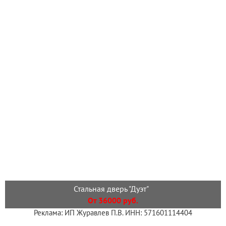
Стальная дверь "Дуэт"
От 36000 руб.
Реклама: ИП Журавлев П.В. ИНН: 571601114404