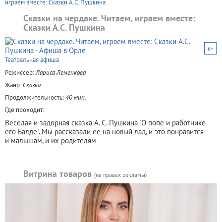
играем вместе: Сказки А.С. Пушкина
Сказки на чердаке. Читаем, играем вместе:
Сказки А.С. Пушкина
6+
Театральная афиша
Режиссер:
Лариса Леменкова
Жанр:
Сказка
Продолжительность:
40 мин.
Где проходит:
Веселая и задорная сказка А. С. Пушкина "О попе и работнике
его Балде". Мы рассказали ее на новый лад, и это понравится
и малышам, и их родителям
Витрина товаров
(на правах рекламы)