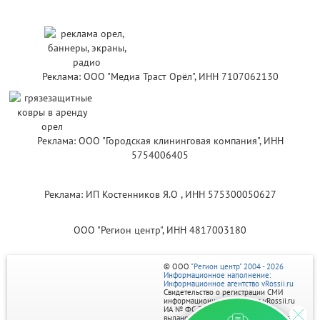
Реклама: ООО "Медиа Траст Орёл", ИНН 7107062130
Реклама: ООО "Городская клининговая компания", ИНН
5754006405
Реклама: ИП Костенников Я.О , ИНН 575300050627
ООО "Регион центр", ИНН 4817003180
© ООО
"Регион центр" 2004 - 2026
Информационное наполнение:
Информационное агентство vRossii.ru
Свидетельство о регистрации СМИ
информационного агентства vRossii.ru
ИА № ФС 77‑35502
выдано РОСКОМНАДЗОРом 04 марта