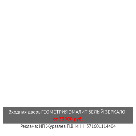
Входная дверь ГЕОМЕТРИЯ ЭМАЛИТ БЕЛЫЙ ЗЕРКАЛО
от 33900 руб.
Реклама: ИП Журавлев П.В. ИНН: 571601114404