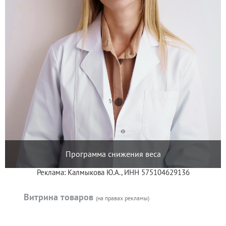
Программа снижения веса
Реклама: Калмыкова Ю.А., ИНН 575104629136
Витрина товаров
(на правах рекламы)