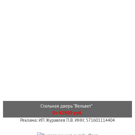
Стальная дверь "Вельвет"
От 42900 руб.
Реклама: ИП Журавлев П.В. ИНН: 571601114404