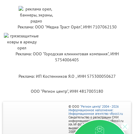
Реклама: ООО "Медиа Траст Орёл", ИНН 7107062130
Реклама: ООО "Городская клининговая компания", ИНН
5754006405
Реклама: ИП Костенников Я.О , ИНН 575300050627
ООО "Регион центр", ИНН 4817003180
© ООО
"Регион центр" 2004 - 2026
Информационное наполнение:
Информационное агентство vRossii.ru
Свидетельство о регистрации СМИ
информационного агентства vRossii.ru
ИА № ФС 77‑35502
выдано РОСКОМНАДЗОРом 04 марта
2009г.