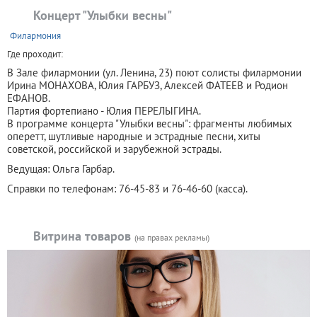
Концерт "Улыбки весны"
+
Филармония
Где проходит:
В Зале филармонии (ул. Ленина, 23) поют солисты филармонии
Ирина МОНАХОВА, Юлия ГАРБУЗ, Алексей ФАТЕЕВ и Родион
ЕФАНОВ.
Партия фортепиано - Юлия ПЕРЕЛЫГИНА.
В программе концерта "Улыбки весны": фрагменты любимых
оперетт, шутливые народные и эстрадные песни, хиты
советской, российской и зарубежной эстрады.
Ведущая: Ольга Гарбар.
Справки по телефонам: 76-45-83 и 76-46-60 (касса).
Витрина товаров
(на правах рекламы)