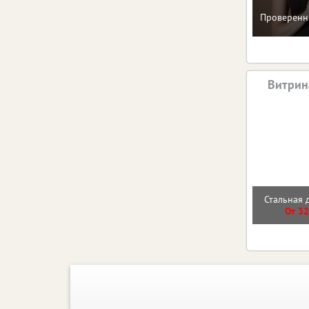
Проверенн
Витрин
Стальная 
От 32