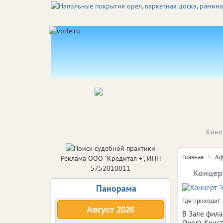
Кино
Главная
Аф
Реклама ООО "Кредитал +", ИНН
5752010011
Концер
Панорама
Где проходит:
Август
2026
В Зале фила
Орел), Крис