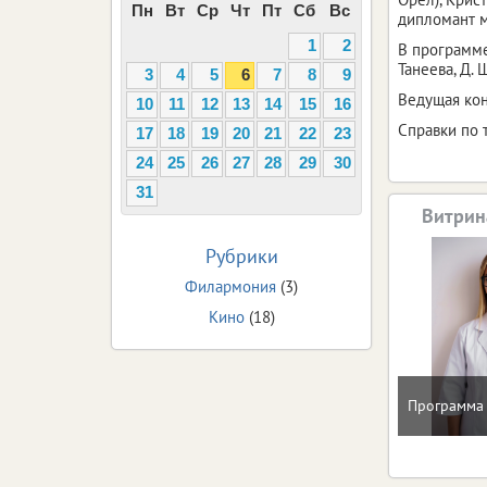
Пн
Вт
Ср
Чт
Пт
Сб
Вс
дипломант 
1
2
В программе
Танеева, Д. 
3
4
5
6
7
8
9
Ведущая ко
10
11
12
13
14
15
16
Справки по т
17
18
19
20
21
22
23
24
25
26
27
28
29
30
31
Витрин
Рубрики
Филармония
(3)
Кино
(18)
Программа 