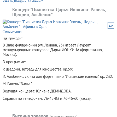
Равель, Щедрин, Альбенис"
Концерт "Пианистка Дарья Ионкина: Равель,
Щедрин, Альбенис"
12+
Филармония
Где проходит:
В Зале филармонии (ул. Ленина, 23) играет Лауреат
международных конкурсов Дарья ИОНКИНА (фортепиано,
Москва).
В программе:
Р. Щедрин, Тетрадь для юношества, ор.59;
И. Альбенис, сюита для фортепиано "Испанские напевы", ор. 232;
М. Равель "Вальс".
Ведущая концерта: Юлиана ДЕМИДОВА.
Справки по телефонам: 76-45-83 и 76-46-60 (касса).
Витрина товаров
(на правах рекламы)