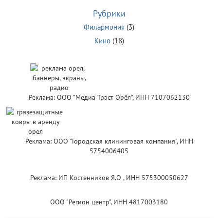
Рубрики
Филармония
(3)
Кино
(18)
Реклама: ООО "Медиа Траст Орёл", ИНН 7107062130
Реклама: ООО "Городская клининговая компания", ИНН
5754006405
Реклама: ИП Костенников Я.О , ИНН 575300050627
ООО "Регион центр", ИНН 4817003180