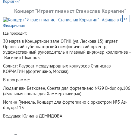
Корчагин"
Концерт "Играет пианист Станислав Корчагин"
12+
Филармония
Где проходит:
30 марта в Концертном зале ОГИК (ул. Лескова 15) играет
Орловский губернаторский симфонический оркестр,
художественный руководитель и главный дирижер коллектива –
Василий Шкапцов.
Солист: Лауреат международных конкурсов Станислав
КОРЧАГИН (фортепиано, Москва).
В программе:
Людвиг ван Бетховен, Соната для фортепиано №29 B-dur, ор.106
(«Большая соната для Хаммерклавира»)
Иоганн Гуммель, Концерт для фортепиано с оркестром №5 As-
dur, ор.113
Ведущая: Юлиана ДЕМИДОВА