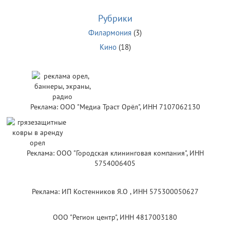
Рубрики
Филармония
(3)
Кино
(18)
Реклама: ООО "Медиа Траст Орёл", ИНН 7107062130
Реклама: ООО "Городская клининговая компания", ИНН
5754006405
Реклама: ИП Костенников Я.О , ИНН 575300050627
ООО "Регион центр", ИНН 4817003180