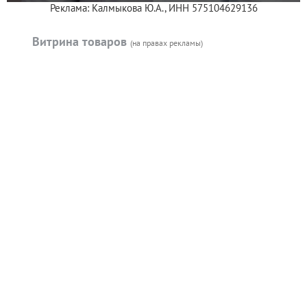
Реклама: Калмыкова Ю.А., ИНН 575104629136
Витрина товаров
(на правах рекламы)