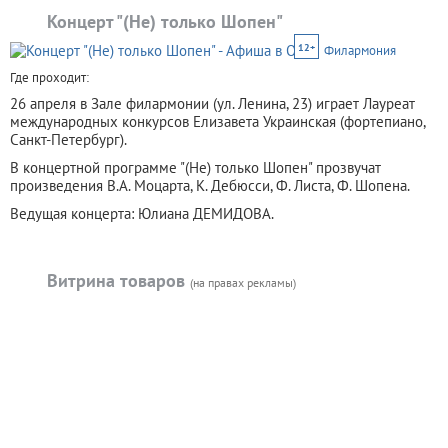
Концерт "(Не) только Шопен"
12+
Филармония
Где проходит:
26 апреля в Зале филармонии (ул. Ленина, 23) играет Лауреат
международных конкурсов Елизавета Украинская (фортепиано,
Санкт-Петербург).
В концертной программе "(Не) только Шопен" прозвучат
произведения В.А. Моцарта, К. Дебюсси, Ф. Листа, Ф. Шопена.
Ведущая концерта: Юлиана ДЕМИДОВА.
Витрина товаров
(на правах рекламы)