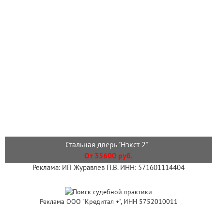
Стальная дверь "Нэкст 2"
От 35600 руб.
Реклама: ИП Журавлев П.В. ИНН: 571601114404
Реклама ООО "Кредитал +", ИНН 5752010011