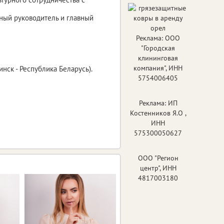
ный руководитель и главный
Реклама: ООО
"Городская
клининговая
компания", ИНН
ск - Республика Беларусь).
5754006405
Реклама: ИП
Костенников Я.О ,
ИНН
575300050627
ООО "Регион
центр", ИНН
4817003180