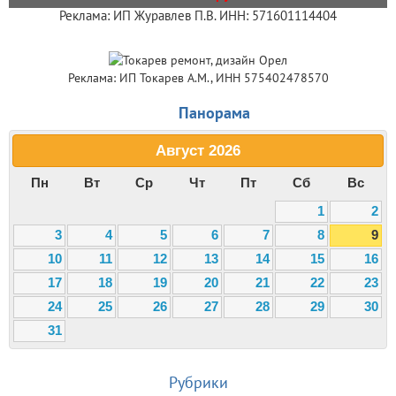
Реклама: ИП Журавлев П.В. ИНН: 571601114404
Реклама: ИП Токарев А.М., ИНН 575402478570
Панорама
Август
2026
Пн
Вт
Ср
Чт
Пт
Сб
Вс
1
2
3
4
5
6
7
8
9
10
11
12
13
14
15
16
17
18
19
20
21
22
23
24
25
26
27
28
29
30
31
Рубрики