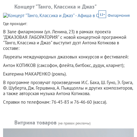
Концерт "Танго, Классика и Джаз"
12+
Филармония
Где проходит:
В Зале филармонии (ул. Ленина, 23) в рамках проекта
"ДЖАЗОВАЯ ЛАБОРАТОРИЯ" с новой концертной программой
"Танго, Классика и Джаз" выступит дуэт Антона Котикова в
составе:
Лауреаты международных джазовых конкурсов и фестивалей:
Антон КОТИКОВ (саксофон, флейта, битбокс, дудук, кларнет);
Екатерина МАКАРЕНКО (рояль).
В программе прозвучат произведения И.С. Баха, Ш. Гуно, Э. Грига,
Ф. Шуберта, Дж. Гершвина, А. Пьяццоллы и других композиторов,
а также авторская музыка Антона Котикова.
Справки по телефонам: 76-45-83 и 76-46-60 (касса).
Витрина товаров
(на правах рекламы)