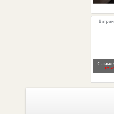
Витрин
Стальная 
От 32