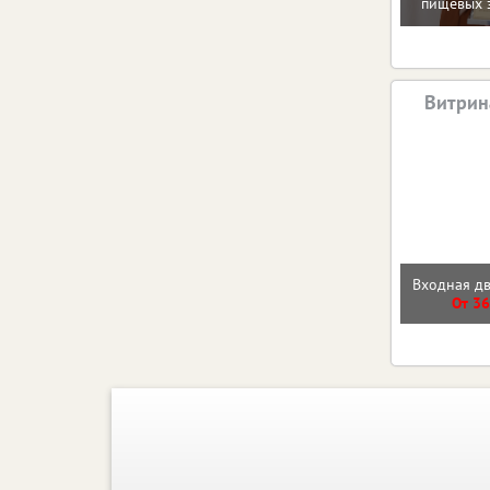
пищевых 
Витрин
Входная д
От 36