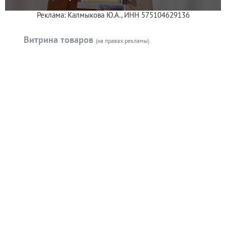
Реклама: Калмыкова Ю.А., ИНН 575104629136
Витрина товаров
(на правах рекламы)