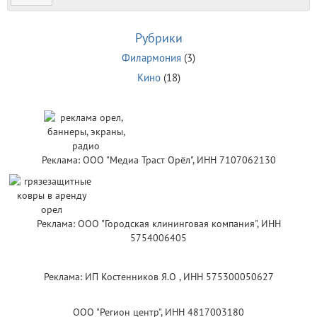
Рубрики
Филармония
(3)
Кино
(18)
Реклама: ООО "Медиа Траст Орёл", ИНН 7107062130
Реклама: ООО "Городская клининговая компания", ИНН
5754006405
Реклама: ИП Костенников Я.О , ИНН 575300050627
ООО "Регион центр", ИНН 4817003180