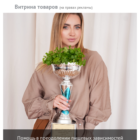
Витрина товаров
(на правах рекламы)
Помощь в преодолении пищевых зависимостей