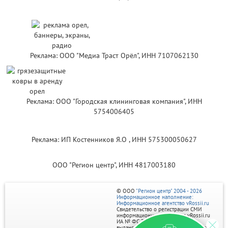
Реклама: ООО "Медиа Траст Орёл", ИНН 7107062130
Реклама: ООО "Городская клининговая компания", ИНН
5754006405
Реклама: ИП Костенников Я.О , ИНН 575300050627
ООО "Регион центр", ИНН 4817003180
© ООО
"Регион центр" 2004 - 2026
Информационное наполнение:
Информационное агентство vRossii.ru
Свидетельство о регистрации СМИ
информационного агентства vRossii.ru
ИА № ФС 77‑35502
выдано РОСКОМНАДЗОРом 04 марта