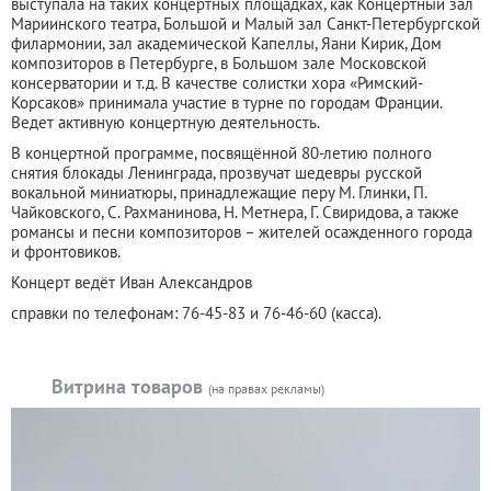
выступала на таких концертных площадках, как Концертный зал
Мариинского театра, Большой и Малый зал Санкт-Петербургской
филармонии, зал академической Капеллы, Яани Кирик, Дом
композиторов в Петербурге, в Большом зале Московской
консерватории и т.д. В качестве солистки хора «Римский-
Корсаков» принимала участие в турне по городам Франции.
Ведет активную концертную деятельность.
В концертной программе, посвящённой 80-летию полного
снятия блокады Ленинграда, прозвучат шедевры русской
вокальной миниатюры, принадлежащие перу М. Глинки, П.
Чайковского, С. Рахманинова, Н. Метнера, Г. Свиридова, а также
романсы и песни композиторов – жителей осажденного города
и фронтовиков.
Концерт ведёт Иван Александров
справки по телефонам: 76-45-83 и 76-46-60 (касса).
Витрина товаров
(на правах рекламы)