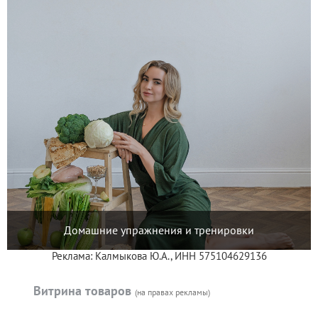
Домашние упражнения и тренировки
Реклама: Калмыкова Ю.А., ИНН 575104629136
Витрина товаров
(на правах рекламы)