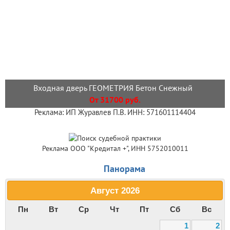
Входная дверь ГЕОМЕТРИЯ Бетон Снежный
От 31700 руб.
Реклама: ИП Журавлев П.В. ИНН: 571601114404
Реклама ООО "Кредитал +", ИНН 5752010011
Панорама
Август
2026
Пн
Вт
Ср
Чт
Пт
Сб
Вс
1
2