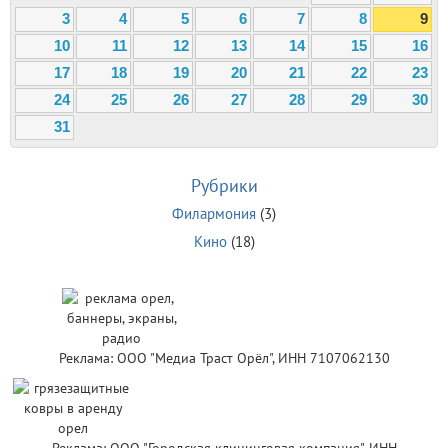
3
4
5
6
7
8
9
10
11
12
13
14
15
16
17
18
19
20
21
22
23
24
25
26
27
28
29
30
31
Рубрики
Филармония
(3)
Кино
(18)
Реклама: ООО "Медиа Траст Орёл", ИНН 7107062130
Реклама: ООО "Городская клининговая компания", ИНН