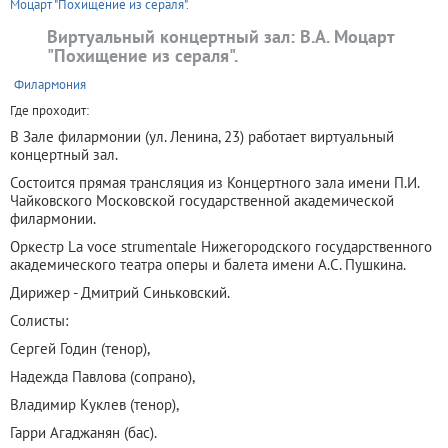
Моцарт "Похищение из сераля".
Виртуальный концертный зал: В.А. Моцарт
"Похищение из сераля".
+
Филармония
Где проходит:
В Зале филармонии (ул. Ленина, 23) работает виртуальный
концертный зал.
Состоится прямая трансляция из Концертного зала имени П.И.
Чайковского Московской государственной академической
филармонии.
Оркестр La voce strumentale Нижегородского государственного
академического театра оперы и балета имени А.С. Пушкина.
Дирижер - Дмитрий Синьковский.
Солисты:
Сергей Годин (тенор),
Надежда Павлова (сопрано),
Владимир Куклев (тенор),
Гарри Агаджанян (бас).