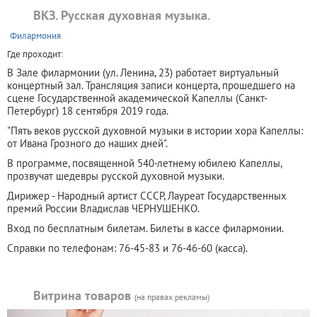
ВКЗ. Русская духовная музыка.
+
Филармония
Где проходит:
В Зале филармонии (ул. Ленина, 23) работает виртуальный
концертный зал. Трансляция записи концерта, прошедшего на
сцене Государственной академической Капеллы (Санкт-
Петербург) 18 сентября 2019 года.
"Пять веков русской духовной музыки в истории хора Капеллы:
от Ивана Грозного до наших дней".
В программе, посвященной 540-летнему юбилею Капеллы,
прозвучат шедевры русской духовной музыки.
Дирижер - Народный артист СССР, Лауреат Государственных
премий России Владислав ЧЕРНУШЕНКО.
Вход по бесплатным билетам. Билеты в кассе филармонии.
Справки по телефонам: 76-45-83 и 76-46-60 (касса).
Витрина товаров
(на правах рекламы)