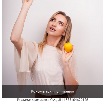
Консультация по питанию
Реклама: Калмыкова Ю.А., ИНН 575104629136