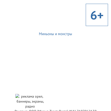
6+
Миньоны и монстры