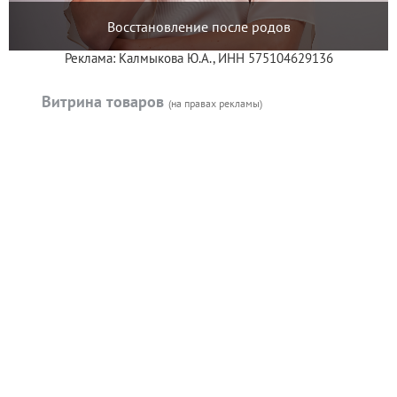
Восстановление после родов
Реклама: Калмыкова Ю.А., ИНН 575104629136
Витрина товаров
(на правах рекламы)