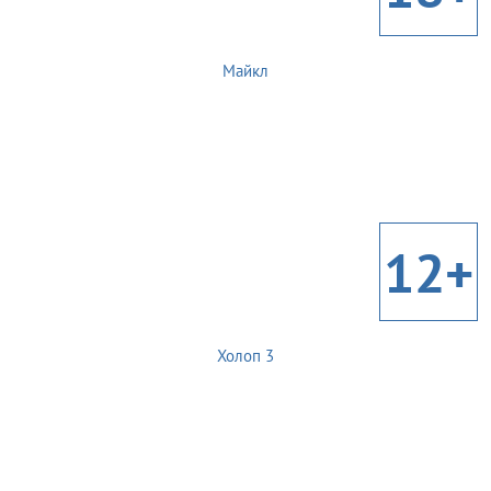
Майкл
12+
Холоп 3