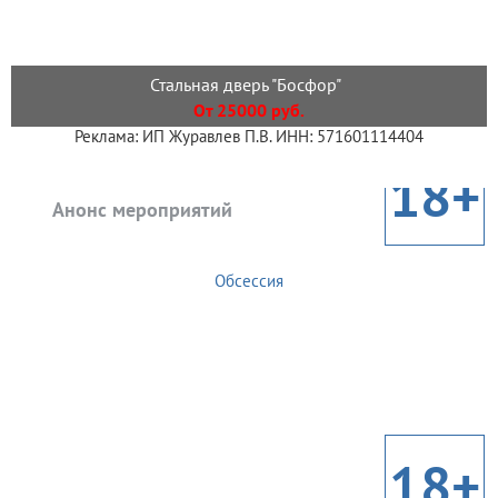
Стальная дверь "Босфор"
От 25000 руб.
Реклама: ИП Журавлев П.В. ИНН: 571601114404
18+
Анонс мероприятий
Обсессия
18+