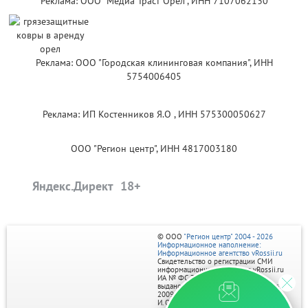
Реклама: ООО "Медиа Траст Орёл", ИНН 7107062130
Реклама: ООО "Городская клининговая компания", ИНН
5754006405
Реклама: ИП Костенников Я.О , ИНН 575300050627
ООО "Регион центр", ИНН 4817003180
Яндекс.Директ
© ООО
"Регион центр" 2004 - 2026
Информационное наполнение:
Информационное агентство vRossii.ru
Свидетельство о регистрации СМИ
информационного агентства vRossii.ru
ИА № ФС 77‑35502
выдано РОСКОМНАДЗОРом 04 марта
2009г.
И. О. Главного редактора Нарыков А. Н.