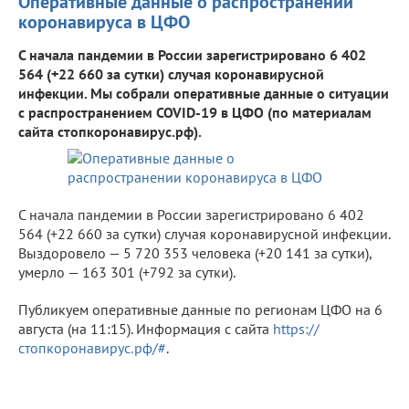
Оперативные данные о распространении
коронавируса в ЦФО
С начала пандемии в России зарегистрировано 6 402
564 (+22 660 за сутки) случая коронавирусной
инфекции. Мы собрали оперативные данные о ситуации
с распространением COVID-19 в ЦФО (по материалам
сайта стопкоронавирус.рф).
С начала пандемии в России зарегистрировано 6 402
564 (+22 660 за сутки) случая коронавирусной инфекции.
Выздоровело — 5 720 353 человека (+20 141 за сутки),
умерло — 163 301 (+792 за сутки).
Публикуем оперативные данные по регионам ЦФО на 6
августа (на 11:15). Информация с сайта
https://
стопкоронавирус.рф/#
.