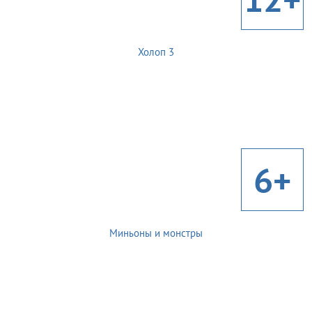
Холоп 3
6+
Миньоны и монстры