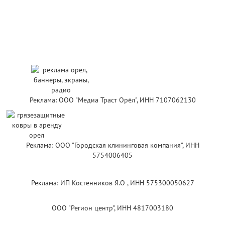
Реклама: ООО "Медиа Траст Орёл", ИНН 7107062130
Реклама: ООО "Городская клининговая компания", ИНН
5754006405
Реклама: ИП Костенников Я.О , ИНН 575300050627
ООО "Регион центр", ИНН 4817003180