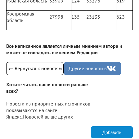
Рязанская область
35909
124
33276
819
Костромская
27998
135
23135
623
область
Все написанное является личным мнением автора и
может не совпадать с мнением Редакции
← Вернуться к новостям
Другие новости в
Хотите читать наши новости раньше
всех?
Новости из приоритетных источников
показываются на сайте
Яндекс.Новостей выше других
Добавить