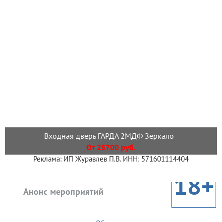
Входная дверь ГАРДА 2МДФ Зеркало
От 25700 руб.
Реклама: ИП Журавлев П.В. ИНН: 571601114404
18+
Анонс мероприятий