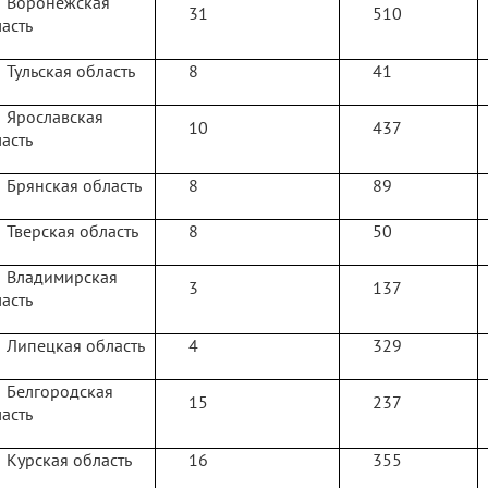
Воронежская
31
510
асть
Тульская область
8
41
Ярославская
10
437
асть
Брянская область
8
89
Тверская область
8
50
Владимирская
3
137
асть
Липецкая область
4
329
Белгородская
15
237
асть
Курская область
16
355