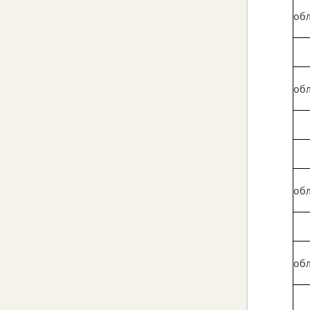
обл
обл
обл
обл