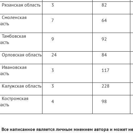
Рязанская область
3
82
Смоленская
7
64
асть
Тамбовская
9
92
асть
Орловская область
24
84
Ивановская
3
117
асть
Калужская область
3
228
Костромская
4
98
асть
Все написанное является личным мнением автора и может не