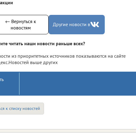
дакции
← Вернуться к
Другие новости в
новостям
ите читать наши новости раньше всех?
ости из приоритетных источников показываются на сайте
екс.Новостей выше других
ть
ся к списку новостей