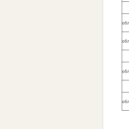
обл
обл
обл
обл