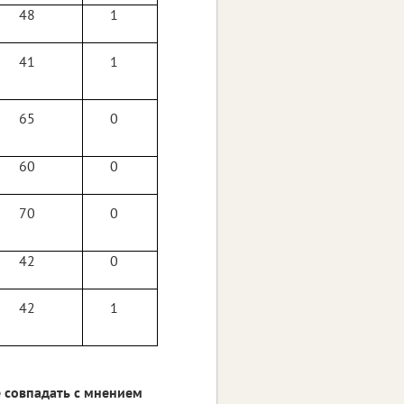
48
1
41
1
65
0
60
0
70
0
42
0
42
1
 совпадать с мнением