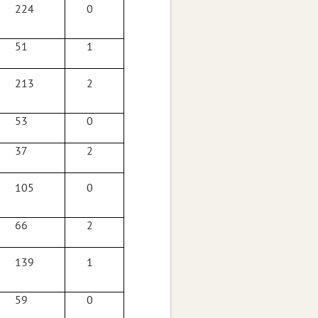
224
0
51
1
213
2
53
0
37
2
105
0
66
2
139
1
59
0